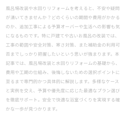
風呂場改装や水回りリフォームを考えると、不安や疑問
が湧いてきませんか？どのくらいの期間や費用がかかる
のか、追加工事による予算オーバーや生活への影響も気
になるものです。特に戸建てや古いお風呂の改装では、
工事の範囲や安全対策、寒さ対策、また補助金の利用可
否までしっかり把握したいという思いが強まります。本
記事では、風呂場改装と水回りリフォームの基礎から、
費用や工期の仕組み、後悔しないための選択ポイントに
至るまで専門的かつ具体的に解説します。多様なケース
と実例を交え、予算や優先度に応じた最適なプラン選び
を徹底サポート。安全で快適な浴室づくりを実現する確
かな一歩が見つかります。