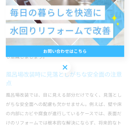
きるよう全体をコーディネートしましょう。
「高齢の親と同居するためバリアフリー改装を選んだ」
「浴槽のまたぎが低くなり、介助も楽になった」といっ
た実際の声からも、具体的なバリアフリー対策の効果が
分かります。補助金の活用も検討し、費用面の負担軽減
お問い合わせはこちら
も意識しましょう。
お問い合わせはこちら
風呂場改装時に見落としがちな安全面の注意
点
風呂場改装では、目に見える部分だけでなく、見落とし
がちな安全面への配慮も欠かせません。例えば、壁や床
の内部にカビや腐食が進行しているケースでは、表面だ
けのリフォームでは根本的な解決にならず、将来的なト