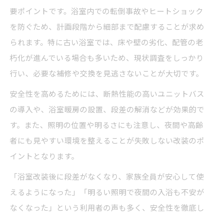
要ポイントです。浴室内での転倒事故やヒートショック
を防ぐため、計画段階から細部まで配慮することが求め
られます。特に古い浴室では、床や壁の劣化、配管の老
朽化が進んでいる場合も多いため、現状調査をしっかり
行い、必要な補修や交換を見逃さないことが大切です。
安全性を高めるためには、断熱性能の高いユニットバス
の導入や、浴室暖房の設置、段差の解消などが効果的で
す。また、照明の位置や明るさにも注意し、夜間や高齢
者にも見やすい環境を整えることが失敗しない改装のポ
イントとなります。
「浴室改装後に段差がなくなり、家族全員が安心して使
えるようになった」「明るい照明で夜間の入浴も不安が
なくなった」という利用者の声も多く、安全性を徹底し