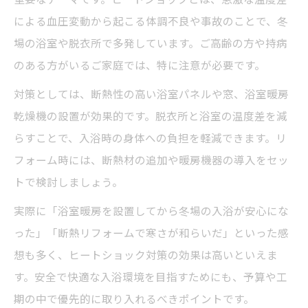
による血圧変動から起こる体調不良や事故のことで、冬
場の浴室や脱衣所で多発しています。ご高齢の方や持病
のある方がいるご家庭では、特に注意が必要です。
対策としては、断熱性の高い浴室パネルや窓、浴室暖房
乾燥機の設置が効果的です。脱衣所と浴室の温度差を減
らすことで、入浴時の身体への負担を軽減できます。リ
フォーム時には、断熱材の追加や暖房機器の導入をセッ
トで検討しましょう。
実際に「浴室暖房を設置してから冬場の入浴が安心にな
った」「断熱リフォームで寒さが和らいだ」といった感
想も多く、ヒートショック対策の効果は高いといえま
す。安全で快適な入浴環境を目指すためにも、予算や工
期の中で優先的に取り入れるべきポイントです。