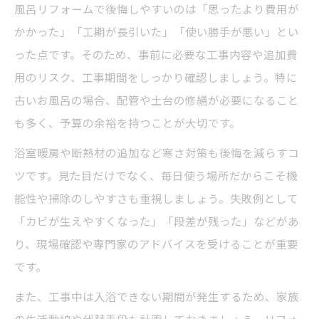
風呂リフォームで後悔しやすいのは「思ったより費用が
かかった」「工期が長引いた」「使い勝手が悪い」とい
った点です。そのため、事前に必要な工事内容や追加費
用のリスク、工事期間をしっかり確認しましょう。特に
古いお風呂の場合、配管や土台の修繕が必要になること
も多く、予算の余裕を持つことが大切です。
浴室暖房や断熱材の追加など寒さ対策も後悔を減らすコ
ツです。見た目だけでなく、毎日使う場所だからこそ機
能性や掃除のしやすさも重視しましょう。失敗例として
「カビが生えやすくなった」「段差が残った」などがあ
り、現場確認や専門家のアドバイスを受けることが重要
です。
また、工事中は入浴できない期間が発生するため、家族