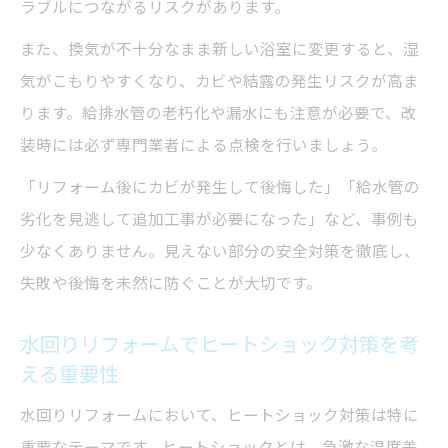
ラブルにつながるリスクがあります。
また、換気が不十分なまま新しい浴室に変更すると、湿
気がこもりやすくなり、カビや結露の発生リスクが高ま
ります。給排水管の老朽化や漏水にも注意が必要で、改
装時には必ず専門業者による点検を行いましょう。
「リフォーム後にカビが発生して後悔した」「給水管の
劣化を見逃して追加工事が必要になった」など、事例も
少なくありません。見えない部分の安全対策を徹底し、
失敗や後悔を未然に防ぐことが大切です。
水回りリフォームでヒートショック対策を考
える重要性
水回りリフォームにおいて、ヒートショック対策は特に
重要なテーマです。ヒートショックとは、急激な温度差