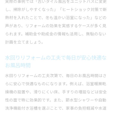
実際の事例では「古いタイル風呂をユニットバスに変更
し、掃除がしやすくなった」「ヒートショック対策で断
熱材を入れたことで、冬も温かい浴室になった」などの
声があり、リフォームの効果を実感するケースが多く見
られます。補助金や助成金の情報も活用し、無駄のない
計画を立てましょう。
水回りリフォームの工夫で毎日が安心快適な
お風呂時間
水回りリフォームの工夫次第で、毎日のお風呂時間はさ
らに安心で快適なものになります。例えば、浴室暖房乾
燥機の設置や、滑りにくい床、手すりの増設などは安全
性の面で特に効果的です。また、節水型シャワーや自動
洗浄機能付き浴槽を選ぶことで、家事の負担軽減や水道