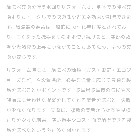
給湯器交換を伴う水回りリフォームは、単体での機器交
換よりもトータルでの快適性や省エネ効果が期待できま
す。給湯器の寿命は一般的に10～15年程度とされてお
り、古くなった機器をそのまま使い続けると、突然の故
障や光熱費の上昇につながることもあるため、早めの交
換が安心です。
リフォーム時には、給湯器の種類（ガス・電気・エコジ
ョーズなど）や設置場所、必要な湯量に応じて最適な製
品を選ぶことがポイントです。岐阜県岐阜市の気候や家
族構成に合わせた提案をしてくれる業者を選ぶと、失敗
が少なくなります。実際に、複数の業者から提案や見積
もりを受けた結果、使い勝手やコスト面で納得できる製
品を選べたという声も多く聞かれます。