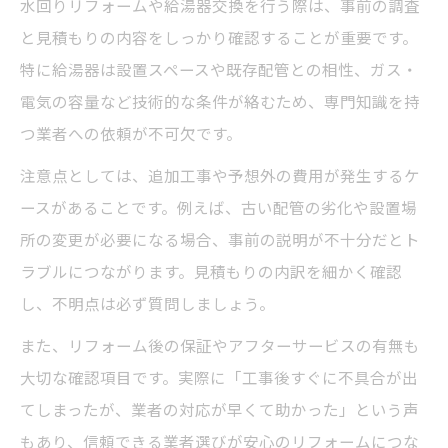
水回りリフォームや給湯器交換を行う際は、事前の調査
と見積もりの内容をしっかり確認することが重要です。
特に給湯器は設置スペースや既存配管との相性、ガス・
電気の容量など技術的な条件が絡むため、専門知識を持
つ業者への依頼が不可欠です。
注意点としては、追加工事や予想外の費用が発生するケ
ースがあることです。例えば、古い配管の劣化や設置場
所の変更が必要になる場合、事前の説明が不十分だとト
ラブルにつながります。見積もりの内訳を細かく確認
し、不明点は必ず質問しましょう。
また、リフォーム後の保証やアフターサービスの有無も
大切な確認項目です。実際に「工事後すぐに不具合が出
てしまったが、業者の対応が早くて助かった」という声
もあり、信頼できる業者選びが安心のリフォームにつな