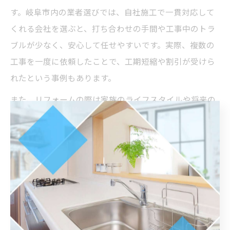
す。岐阜市内の業者選びでは、自社施工で一貫対応して
くれる会社を選ぶと、打ち合わせの手間や工事中のトラ
ブルが少なく、安心して任せやすいです。実際、複数の
工事を一度に依頼したことで、工期短縮や割引が受けら
れたという事例もあります。
また、リフォームの際は家族のライフスタイルや将来の
変化も考慮すると良いでしょう。高齢者やお子様がいる
家庭では、バリアフリー化や使いやすい設備選びが重要
なポイントとなります。
後悔しない水回りリフォームの準備と注意点
水回りリフォームで後悔しないためには、事前の情報収
集と計画が欠かせません。まず、現在の設備の状態を把