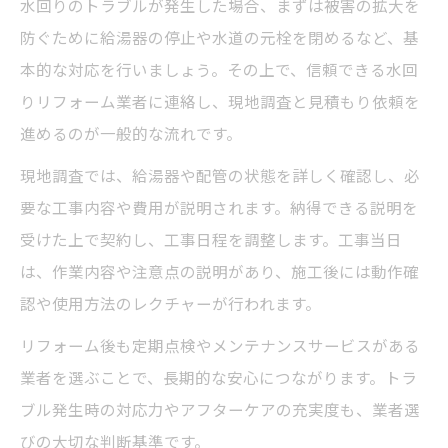
水回りのトラブルが発生した場合、まずは被害の拡大を
防ぐために給湯器の停止や水道の元栓を閉めるなど、基
本的な対応を行いましょう。その上で、信頼できる水回
りリフォーム業者に連絡し、現地調査と見積もり依頼を
進めるのが一般的な流れです。
現地調査では、給湯器や配管の状態を詳しく確認し、必
要な工事内容や費用が説明されます。納得できる説明を
受けた上で契約し、工事日程を調整します。工事当日
は、作業内容や注意点の説明があり、施工後には動作確
認や使用方法のレクチャーが行われます。
リフォーム後も定期点検やメンテナンスサービスがある
業者を選ぶことで、長期的な安心につながります。トラ
ブル発生時の対応力やアフターケアの充実度も、業者選
びの大切な判断基準です。