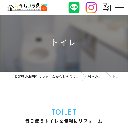
トイレ
愛知県の水回りリフォームならおうちプラス
当社の特徴
トイレ
TOILET
毎日使うトイレを便利にリフォーム