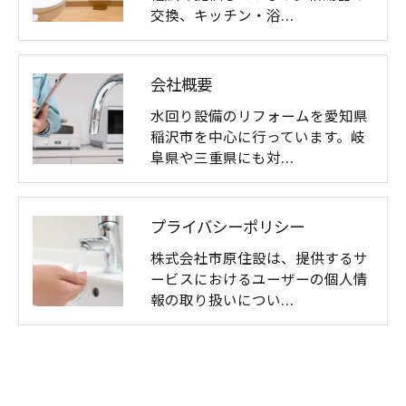
交換、キッチン・浴…
会社概要
水回り設備のリフォームを愛知県
稲沢市を中心に行っています。岐
阜県や三重県にも対…
プライバシーポリシー
株式会社市原住設は、提供するサ
ービスにおけるユーザーの個人情
報の取り扱いについ…