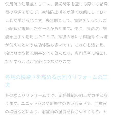
使用時の注意点としては、長期間家を空ける際にも給湯
器の電源を切らず、凍結防止機能が働く状態にしておく
ことが挙げられます。失敗例として、電源を切ってしま
い配管が破損したケースがあります。逆に、凍結防止機
能を上手く活用したことで、寒波の際にも問題なくお湯
が使えたという成功体験も多いです。これらを踏まえ、
給湯器の取扱説明書をよく読んだり、専門業者に相談し
たりすることが安心につながります。
冬場の快適さを高める水回りリフォームの工
夫
冬の水回りリフォームでは、断熱性能の向上がカギとな
ります。ユニットバスや断熱性の高い浴室ドア、二重窓
の設置などにより、浴室内の温度を保ちやすくなり、ヒ