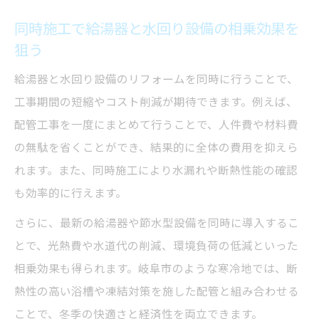
同時施工で給湯器と水回り設備の相乗効果を
狙う
給湯器と水回り設備のリフォームを同時に行うことで、
工事期間の短縮やコスト削減が期待できます。例えば、
配管工事を一度にまとめて行うことで、人件費や材料費
の無駄を省くことができ、結果的に全体の費用を抑えら
れます。また、同時施工により水漏れや断熱性能の確認
も効率的に行えます。
さらに、最新の給湯器や節水型設備を同時に導入するこ
とで、光熱費や水道代の削減、環境負荷の低減といった
相乗効果も得られます。岐阜市のような寒冷地では、断
熱性の高い浴槽や凍結対策を施した配管と組み合わせる
ことで、冬季の快適さと経済性を両立できます。