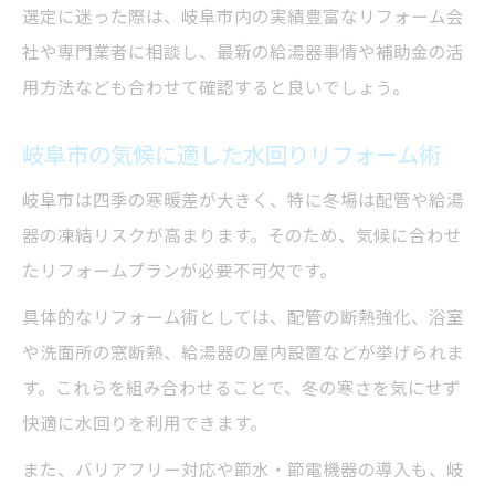
選定に迷った際は、岐阜市内の実績豊富なリフォーム会
軽減
社や専門業者に相談し、最新の給湯器事情や補助金の活
お風呂やキッチンでの節水リフォーム事例
用方法なども合わせて確認すると良いでしょう。
を解説
家族構成に合う水回りリフォームのポイント
岐阜市の気候に適した水回りリフォーム術
家族人数に合わせた水回りリフォームの工
岐阜市は四季の寒暖差が大きく、特に冬場は配管や給湯
夫
器の凍結リスクが高まります。そのため、気候に合わせ
複数同時使用でも快適な給湯器選びの秘訣
たリフォームプランが必要不可欠です。
湯切れの心配を解消するリフォーム提案と
具体的なリフォーム術としては、配管の断熱強化、浴室
は
や洗面所の窓断熱、給湯器の屋内設置などが挙げられま
子育て家族に嬉しい機能的な水回りリフォ
す。これらを組み合わせることで、冬の寒さを気にせず
ーム
快適に水回りを利用できます。
ライフスタイル変化に対応できる給湯器選
また、バリアフリー対応や節水・節電機器の導入も、岐
定法