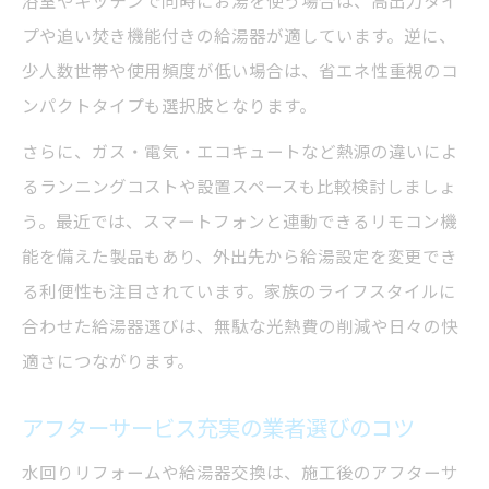
浴室やキッチンで同時にお湯を使う場合は、高出力タイ
プや追い焚き機能付きの給湯器が適しています。逆に、
少人数世帯や使用頻度が低い場合は、省エネ性重視のコ
ンパクトタイプも選択肢となります。
さらに、ガス・電気・エコキュートなど熱源の違いによ
るランニングコストや設置スペースも比較検討しましょ
う。最近では、スマートフォンと連動できるリモコン機
能を備えた製品もあり、外出先から給湯設定を変更でき
る利便性も注目されています。家族のライフスタイルに
合わせた給湯器選びは、無駄な光熱費の削減や日々の快
適さにつながります。
アフターサービス充実の業者選びのコツ
水回りリフォームや給湯器交換は、施工後のアフターサ