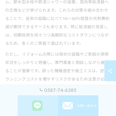
ム、節水型水栓や節湯シャワーの設置、高効率給湯器へ
の交換などが挙げられます。これらの対策を組み合わせ
ることで、従来の設備に比べて10～30％程度の光熱費削
減が期待できるケースもあります。特に給湯器の見直し
は、初期投資を抑えつつ長期的なコストダウンにつなが
るため、多くのご家庭で選ばれています。
ただし、リフォームの際には現状の設備やご家庭の使用
状況をしっかりと把握し、専門業者と相談しながら進め
ることが重要です。誤った機種選定や施工ミスは、逆に
ランニングコストを増やすリスクがあるため注意が必要
です。岐阜市で実績のあるリフォーム会社を選ぶこと
0587-74-6385
で、安心して効果的な省エネリフォームを実現できま
す。
お問い合わせ