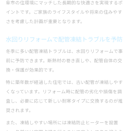
阜市の住環境にマッチした長期的な快適さを実現するポ
イントです。ご家族のライフスタイルや将来の住みやす
さを考慮した計画が重要となります。
水回りリフォームで配管凍結トラブルを予防
冬季に多い配管凍結トラブルは、水回りリフォームで事
前に予防できます。断熱材の巻き直しや、配管自体の交
換・保護が効果的です。
特に築年数が経過した住宅では、古い配管が凍結しやす
くなっています。リフォーム時に配管の劣化や損傷を調
査し、必要に応じて新しい耐寒タイプに交換するのが推
奨されます。
また、凍結しやすい場所には凍結防止ヒーターを設置