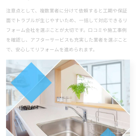
注意点として、複数業者に分けて依頼すると工期や保証
面でトラブルが生じやすいため、一括して対応できるリ
フォーム会社を選ぶことが大切です。口コミや施工事例
を確認し、アフターサービスも充実した業者を選ぶこと
で、安心してリフォームを進められます。
家族の湯使用量に合わせた給湯器容量の選び
方
給湯器の容量選びは、家族の人数やお湯の使用頻度に合
わせて最適化することが重要です。例えば、4人家族であ
れば24号タイプが一般的に推奨され、同時に複数箇所で
お湯を使う場合でも安定した湯量を確保できます。逆に
単身世帯や少人数の場合は、16号や20号でも十分な場合