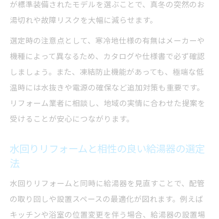
が標準装備されたモデルを選ぶことで、真冬の突然のお
湯切れや故障リスクを大幅に減らせます。
選定時の注意点として、寒冷地仕様の有無はメーカーや
機種によって異なるため、カタログや仕様書で必ず確認
しましょう。また、凍結防止機能があっても、極端な低
温時には水抜きや電源の確保など追加対策も重要です。
リフォーム業者に相談し、地域の実情に合わせた提案を
受けることが安心につながります。
水回りリフォームと相性の良い給湯器の選定
法
水回りリフォームと同時に給湯器を見直すことで、配管
の取り回しや設置スペースの最適化が図れます。例えば
キッチンや浴室の位置変更を伴う場合、給湯器の設置場