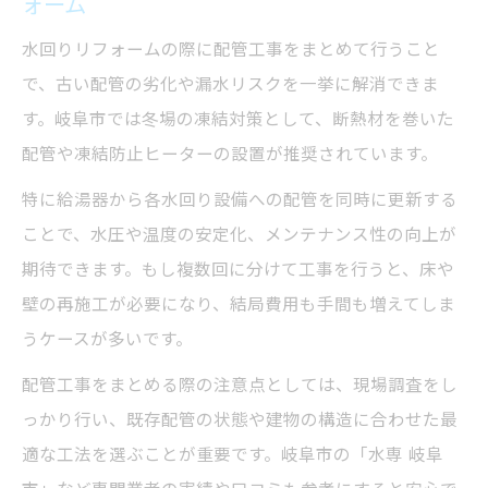
ォーム
水回りリフォームの際に配管工事をまとめて行うこと
で、古い配管の劣化や漏水リスクを一挙に解消できま
す。岐阜市では冬場の凍結対策として、断熱材を巻いた
配管や凍結防止ヒーターの設置が推奨されています。
特に給湯器から各水回り設備への配管を同時に更新する
ことで、水圧や温度の安定化、メンテナンス性の向上が
期待できます。もし複数回に分けて工事を行うと、床や
壁の再施工が必要になり、結局費用も手間も増えてしま
うケースが多いです。
配管工事をまとめる際の注意点としては、現場調査をし
っかり行い、既存配管の状態や建物の構造に合わせた最
適な工法を選ぶことが重要です。岐阜市の「水専 岐阜