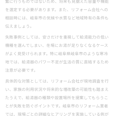
繁に行うものではないため、将来も見据えた容量や機能
を選定する必要があります。また、リフォーム会社への
相談時には、岐阜市の気候や水質など地域特有の条件も
伝えましょう。
失敗事例としては、安さだけを重視して給湯能力の低い
機種を選んでしまい、冬場にお湯が足りなくなるケース
がよく見受けられます。特に岐阜県岐阜市のような寒冷
地では、給湯器のパワー不足が生活の質に直結するため
注意が必要です。
具体的な対策としては、リフォーム会社が現地調査を行
い、家族の利用状況や将来的な増改築の可能性も踏まえ
たうえで、給湯器の種類や設置場所を提案してもらうこ
とが失敗を防ぐポイントです。岐阜市のリフォーム業者
では、現場ごとの詳細なヒアリングを実施している例が