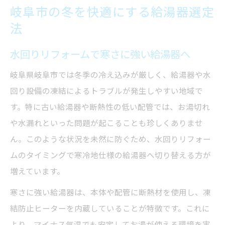
岐阜市の冬を快適にする給湯器選定
法
水回りリフォームで寒さに強い給湯器へ
岐阜県岐阜市では冬季の冷え込みが厳しく、給湯器や水
回り設備の凍結によるトラブルが発生しやすい地域で
す。特に古い給湯器や断熱性の低い配管では、お湯切れ
や水漏れといった問題が起こることも珍しくありませ
ん。このような状況を未然に防ぐため、水回りリフォー
ムのタイミングで寒冷地仕様の給湯器へ切り替える方が
増えています。
寒さに強い給湯器は、本体や配管に断熱材を使用し、凍
結防止ヒーターを内蔵していることが特徴です。これに
より、マイナス気温でも安定してお湯が使える環境を実