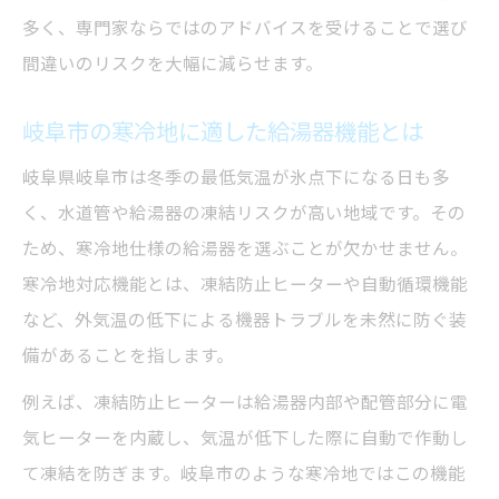
多く、専門家ならではのアドバイスを受けることで選び
間違いのリスクを大幅に減らせます。
岐阜市の寒冷地に適した給湯器機能とは
岐阜県岐阜市は冬季の最低気温が氷点下になる日も多
く、水道管や給湯器の凍結リスクが高い地域です。その
ため、寒冷地仕様の給湯器を選ぶことが欠かせません。
寒冷地対応機能とは、凍結防止ヒーターや自動循環機能
など、外気温の低下による機器トラブルを未然に防ぐ装
備があることを指します。
例えば、凍結防止ヒーターは給湯器内部や配管部分に電
気ヒーターを内蔵し、気温が低下した際に自動で作動し
て凍結を防ぎます。岐阜市のような寒冷地ではこの機能