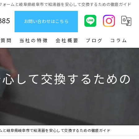
フォームと岐阜県岐阜市で給湯器を安心して交換するための徹底ガイド
385
お問い合わせはこちら
る質問
当社の特徴
会社概要
ブログ
コラム
給湯器
安心して交換するための
お風呂
トイレ
洗面台
キッチン
ムと岐阜県岐阜市で給湯器を安心して交換するための徹底ガイド