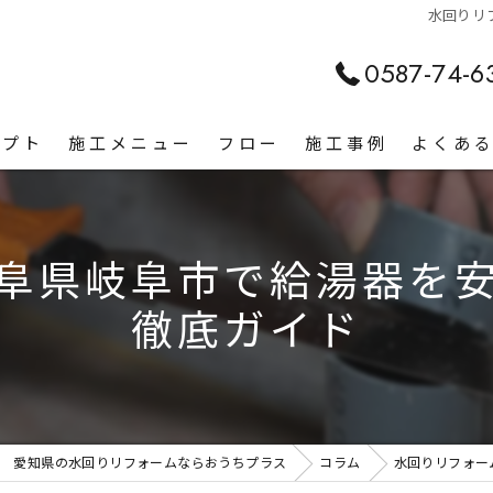
水回りリ
0587-74-6
セプト
施工メニュー
フロー
施工事例
よくあ
阜県岐阜市で給湯器を
徹底ガイド
愛知県の水回りリフォームならおうちプラス
コラム
水回りリフォー