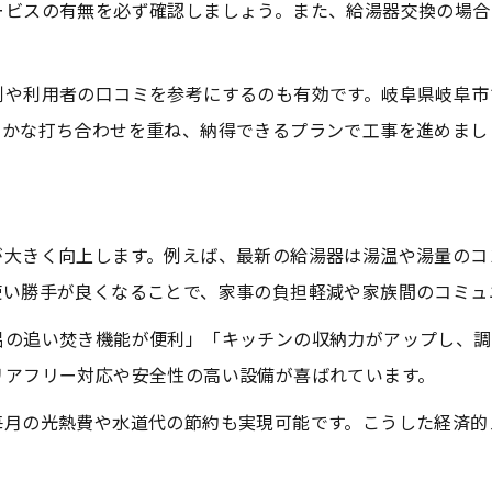
ービスの有無を必ず確認しましょう。また、給湯器交換の場合
例や利用者の口コミを参考にするのも有効です。岐阜県岐阜市
細かな打ち合わせを重ね、納得できるプランで工事を進めまし
が大きく向上します。例えば、最新の給湯器は湯温や湯量のコ
使い勝手が良くなることで、家事の負担軽減や家族間のコミュ
呂の追い焚き機能が便利」「キッチンの収納力がアップし、調
リアフリー対応や安全性の高い設備が喜ばれています。
毎月の光熱費や水道代の節約も実現可能です。こうした経済的