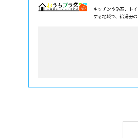
キッチンや浴室、トイ
する地域で、給湯器の