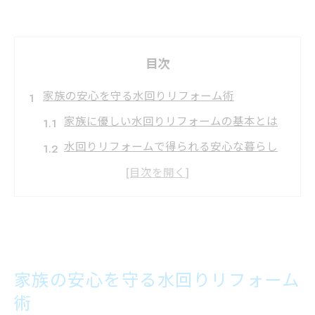
目次
家族の安心を守る水回りリフォーム術
家族に優しい水回りリフォームの基本とは
水回りリフォームで得られる安心な暮らし
方
リフォーム時に家族の動線を考える重要性
失敗しない水回りリフォーム会社の選び方
水回りリフォームで快適な毎日を叶える秘
訣
家族の安心を守る水回りリフォーム
水回りリフォームが快適生活を支える理由
術