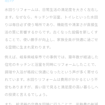
組み
水回りリフォームは、日常生活の満足度を大きく左右し
ます。なぜなら、キッチンや浴室、トイレといった水回
りは毎日必ず使う場所であり、機能性や清潔さが直接生
活の質に影響するからです。古くなった設備を新しくす
ることで、使い勝手が向上し、家族全員が快適に過ごせ
る空間に生まれ変わります。
例えば、岐阜県岐阜市での事例では、築年数が経過した
住宅のキッチンと浴室を同時にリフォームしたことで、
調理や入浴が格段に快適になったという声が多く寄せら
れています。水回りリフォームは費用がかかるという不
安もありますが、長い目で見ると満足度の高い暮らしへ
の投資と言えるでしょう。
また、給湯器の交換を同時に行うことで、光熱費の削減