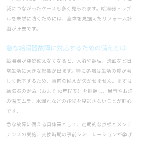
減につながったケースも多く見られます。給湯器トラブ
ルを未然に防ぐためには、全体を見据えたリフォーム計
画が肝要です。
急な給湯器故障に対応するための備えとは
給湯器が突然使えなくなると、入浴や調理、洗面など日
常生活に大きな影響が出ます。特に冬場は生活の質が著
しく低下するため、事前の備えが欠かせません。まずは
給湯器の寿命（およそ10年程度）を把握し、異音やお湯
の温度ムラ、水漏れなどの兆候を見逃さないことが肝心
です。
急な故障に備える具体策として、定期的な点検とメンテ
ナンスの実施、交換時期の事前シミュレーションが挙げ