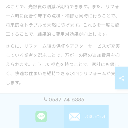
ぶことで、光熱費の削減が期待できます。また、リフォ
ーム時に配管や床下の点検・補修も同時に行うことで、
将来的なトラブルを未然に防げます。これらを一度に施
工することで、結果的に費用対効果が向上します。
さらに、リフォーム後の保証やアフターサービスが充実
している業者を選ぶことで、万が一の際の追加費用を抑
えられます。こうした視点を持つことで、家計にも優し
く、快適な住まいを維持できる水回りリフォームが実現
します。
0587-74-6385
お問い合わせ
暮らしに寄り添う給湯器と設備の選