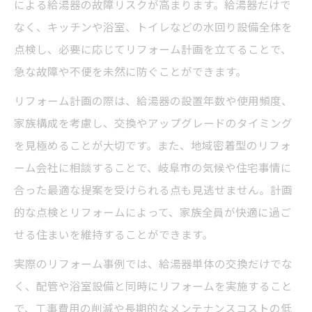
による給湯器の故障リスクが高まります。給湯器だけで
なく、キッチンや浴室、トイレなどの水回り設備全体を
点検し、必要に応じてリフォーム計画を立てることで、
急な故障や不便を未然に防ぐことができます。
リフォーム計画の際は、給湯器の設置年数や使用頻度、
家族構成を考慮し、交換やアップグレードのタイミング
を見極めることが大切です。また、地域密着型のリフォ
ーム会社に相談することで、岐阜市の気候や住宅事情に
合った最適な提案を受けられる点も見逃せません。計画
的な点検とリフォームによって、家族全員が快適に過ご
せる住まいを維持することができます。
実際のリフォーム事例では、給湯器単体の交換だけでな
く、配管や浴室設備と同時にリフォームを実施すること
で、工事費用の削減や長期的なメンテナンスコストの低