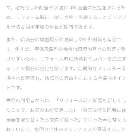
す。老朽化した配管や水漏れは給湯器に負担をかけるた
め、リフォーム時に一緒に点検・修繕することでトラブ
ル予防と耐用年数の延長が期待できます。
また、給湯器の設置場所の見直しや断熱対策も有効で
す。例えば、屋外設置型の場合は風雨や寒さの影響を受
けやすいため、リフォーム時に断熱材やカバーを追加す
ることで機器の劣化を防げます。定期的なフィルター清
掃や水質管理も、給湯器の寿命を左右する重要なポイン
トです。
実際の利用者からは、「リフォーム時に配管も新しくし
たことで、お湯の出が安定した」「浴室改修と同時に給
湯器を取り替えたら故障が減った」といった声も寄せら
れています。水回り全体のメンテナンスを意識すること