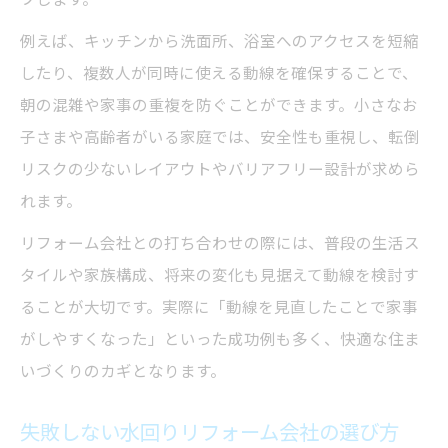
家族が満足した水回りリフォーム事例のポ
例えば、キッチンから洗面所、浴室へのアクセスを短縮
イント
したり、複数人が同時に使える動線を確保することで、
リフォーム事例から費用相場を知るコツ
朝の混雑や家事の重複を防ぐことができます。小さなお
水回りリフォームで実現した快適な変化と
子さまや高齢者がいる家庭では、安全性も重視し、転倒
は
リスクの少ないレイアウトやバリアフリー設計が求めら
れます。
リフォーム会社との打ち合わせの際には、普段の生活ス
タイルや家族構成、将来の変化も見据えて動線を検討す
ることが大切です。実際に「動線を見直したことで家事
がしやすくなった」といった成功例も多く、快適な住ま
いづくりのカギとなります。
失敗しない水回りリフォーム会社の選び方