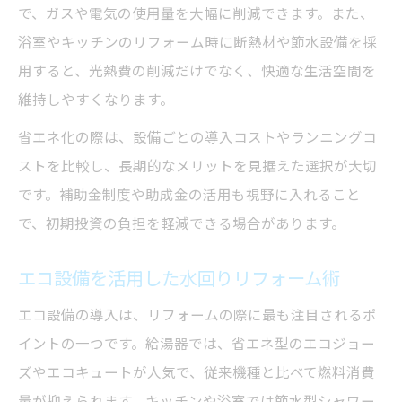
で、ガスや電気の使用量を大幅に削減できます。また、
浴室やキッチンのリフォーム時に断熱材や節水設備を採
用すると、光熱費の削減だけでなく、快適な生活空間を
維持しやすくなります。
省エネ化の際は、設備ごとの導入コストやランニングコ
ストを比較し、長期的なメリットを見据えた選択が大切
です。補助金制度や助成金の活用も視野に入れること
で、初期投資の負担を軽減できる場合があります。
エコ設備を活用した水回りリフォーム術
エコ設備の導入は、リフォームの際に最も注目されるポ
イントの一つです。給湯器では、省エネ型のエコジョー
ズやエコキュートが人気で、従来機種と比べて燃料消費
量が抑えられます。キッチンや浴室では節水型シャワー