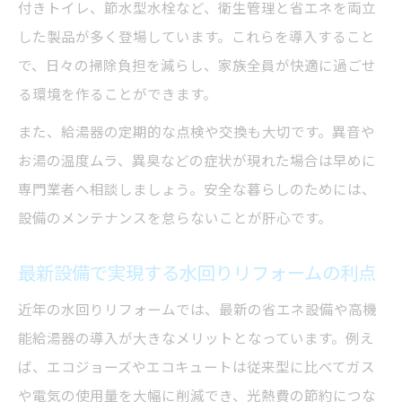
付きトイレ、節水型水栓など、衛生管理と省エネを両立
した製品が多く登場しています。これらを導入すること
で、日々の掃除負担を減らし、家族全員が快適に過ごせ
る環境を作ることができます。
また、給湯器の定期的な点検や交換も大切です。異音や
お湯の温度ムラ、異臭などの症状が現れた場合は早めに
専門業者へ相談しましょう。安全な暮らしのためには、
設備のメンテナンスを怠らないことが肝心です。
最新設備で実現する水回りリフォームの利点
近年の水回りリフォームでは、最新の省エネ設備や高機
能給湯器の導入が大きなメリットとなっています。例え
ば、エコジョーズやエコキュートは従来型に比べてガス
や電気の使用量を大幅に削減でき、光熱費の節約につな