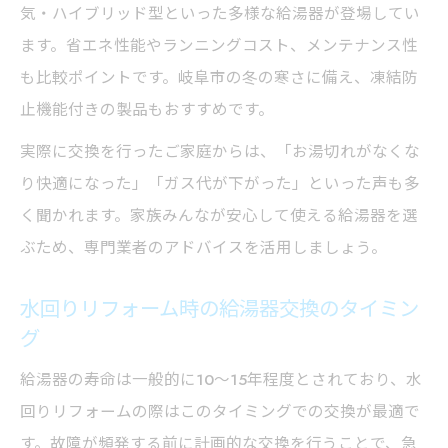
気・ハイブリッド型といった多様な給湯器が登場してい
ます。省エネ性能やランニングコスト、メンテナンス性
も比較ポイントです。岐阜市の冬の寒さに備え、凍結防
止機能付きの製品もおすすめです。
実際に交換を行ったご家庭からは、「お湯切れがなくな
り快適になった」「ガス代が下がった」といった声も多
く聞かれます。家族みんなが安心して使える給湯器を選
ぶため、専門業者のアドバイスを活用しましょう。
水回りリフォーム時の給湯器交換のタイミン
グ
給湯器の寿命は一般的に10～15年程度とされており、水
回りリフォームの際はこのタイミングでの交換が最適で
す。故障が頻発する前に計画的な交換を行うことで、急