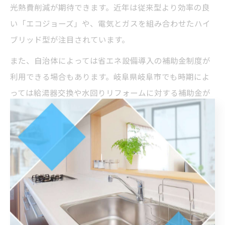
光熱費削減が期待できます。近年は従来型より効率の良
い「エコジョーズ」や、電気とガスを組み合わせたハイ
ブリッド型が注目されています。
また、自治体によっては省エネ設備導入の補助金制度が
利用できる場合もあります。岐阜県岐阜市でも時期によ
っては給湯器交換や水回りリフォームに対する補助金が
出ることがあるため、最新情報を確認しましょう。
「毎月のガス代が大幅に下がった」「補助金を利用して
お得にリフォームできた」といった成功例も多く、専門
業者のアドバイスを受けながら賢く設備選びを進めるこ
とが大切です。