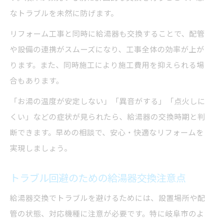
なトラブルを未然に防げます。
リフォーム工事と同時に給湯器も交換することで、配管
や設備の連携がスムーズになり、工事全体の効率が上が
ります。また、同時施工により施工費用を抑えられる場
合もあります。
「お湯の温度が安定しない」「異音がする」「点火しに
くい」などの症状が見られたら、給湯器の交換時期と判
断できます。早めの相談で、安心・快適なリフォームを
実現しましょう。
トラブル回避のための給湯器交換注意点
給湯器交換でトラブルを避けるためには、設置場所や配
管の状態、対応機種に注意が必要です。特に岐阜市のよ