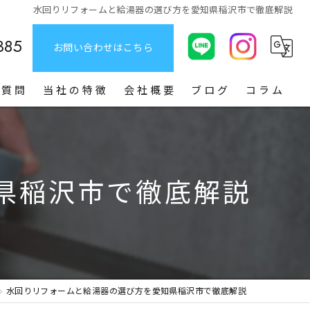
水回りリフォームと給湯器の選び方を愛知県稲沢市で徹底解説
385
お問い合わせはこちら
る質問
当社の特徴
会社概要
ブログ
コラム
給湯器
お風呂
県稲沢市で徹底解説
トイレ
洗面台
キッチン
水回りリフォームと給湯器の選び方を愛知県稲沢市で徹底解説