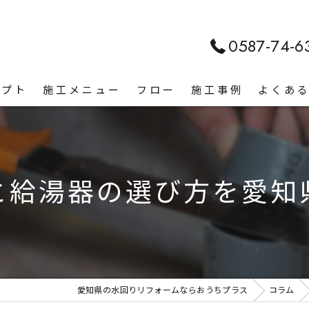
0587-74-6
セプト
施工メニュー
フロー
施工事例
よくあ
と給湯器の選び方を愛知
愛知県の水回りリフォームならおうちプラス
コラム