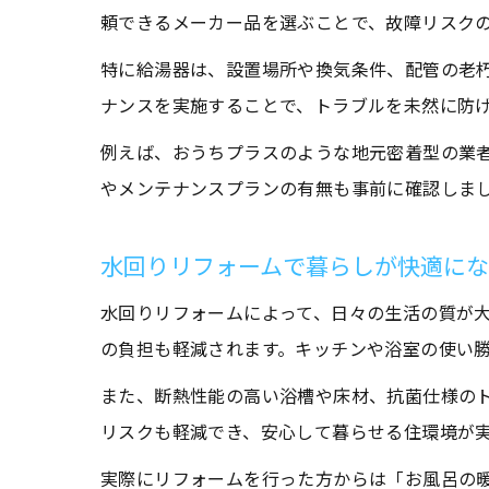
頼できるメーカー品を選ぶことで、故障リスク
特に給湯器は、設置場所や換気条件、配管の老
ナンスを実施することで、トラブルを未然に防
例えば、おうちプラスのような地元密着型の業
やメンテナンスプランの有無も事前に確認しま
水回りリフォームで暮らしが快適に
水回りリフォームによって、日々の生活の質が
の負担も軽減されます。キッチンや浴室の使い
また、断熱性能の高い浴槽や床材、抗菌仕様の
リスクも軽減でき、安心して暮らせる住環境が
実際にリフォームを行った方からは「お風呂の