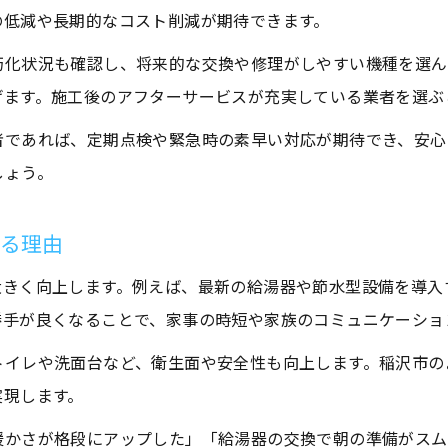
の低減や長期的なコスト削減が期待できます。
朽化状況も確認し、将来的な交換や修理がしやすい機種を選ん
げます。施工後のアフターサービスが充実している業者を選ぶ
者であれば、定期点検や緊急時の素早い対応が期待でき、安心
しょう。
なる理由
大きく向上します。例えば、最新の給湯器や節水型設備を導入
勝手が良くなることで、家事の時短や家族のコミュニケーショ
トイレや洗面台など、衛生面や安全性も向上します。稲沢市の
実現します。
暖かさが格段にアップした」「給湯器の交換で朝の準備がスム