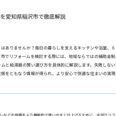
方を愛知県稲沢市で徹底解説
とはありませんか？毎日の暮らしを支えるキッチンや浴室、ト
沢市でリフォームを検討する際には、地域ならではの補助金制
ームと給湯器の賢い選び方を具体的に解説します。失敗しない
実感をともなう情報が得られ、より安心で快適な住まいの実現
レなどの設備をより機能的で使いやすく仕上げるために、水回りリフ