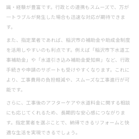
識・経験が豊富です。行政との連携もスムーズで、万が
一トラブルが発生した場合も迅速な対応が期待できま
す。
また、指定業者であれば、稲沢市の補助金や助成金制度
を活用しやすいのも利点です。例えば「稲沢市下水道工
事補助金」や「水道引き込み補助金愛知県」など、行政
手続きや申請のサポートも受けやすくなります。これに
より、工事費用の負担軽減や、スムーズな工事進行が可
能です。
さらに、工事後のアフターケアや水道料金に関する相談
にも応じてくれるため、長期的な安心感につながりま
す。指定業者を選ぶことで、納得できるリフォームと快
適な生活を実現できるでしょう。