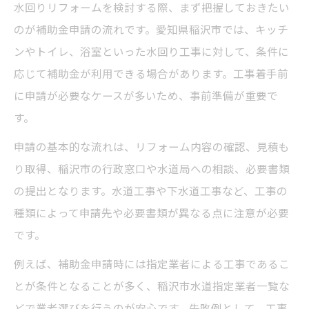
水回りリフォームを検討する際、まず把握しておきたい
のが補助金申請の流れです。愛知県稲沢市では、キッチ
ンやトイレ、浴室といった水回り工事に対して、条件に
応じて補助金が利用できる場合があります。工事着手前
に申請が必要なケースが多いため、事前準備が重要で
す。
申請の基本的な流れは、リフォーム内容の確認、見積も
り取得、稲沢市の行政窓口や水道局への相談、必要書類
の提出となります。水道工事や下水道工事など、工事の
種類によって申請先や必要書類が異なる点に注意が必要
です。
例えば、補助金申請時には指定業者による工事であるこ
とが条件となることが多く、稲沢市水道指定業者一覧な
どで業者選びを行うのが安心です。失敗例として、工事