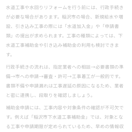
水道工事や水回りリフォームを行う前には、行政手続き
が必要な場合があります。稲沢市の場合、新規給水や増
設、引き込み工事の際には「水道加入金」や「申請書
類」の提出が求められます。工事の種類によっては、下
水道工事補助金や引き込み補助金の利用も検討できま
す。
行政手続きの流れは、指定業者への相談→必要書類の準
備→市への申請→審査・許可→工事着工が一般的です。
書類不備や申請漏れは工事遅延の原因になるため、業者
と密に連携し、段取りを確認しましょう。
補助金申請には、工事内容や対象条件の確認が不可欠で
す。例えば「稲沢市下水道工事補助金」では、対象とな
る工事や申請期限が定められているため、早めの情報収