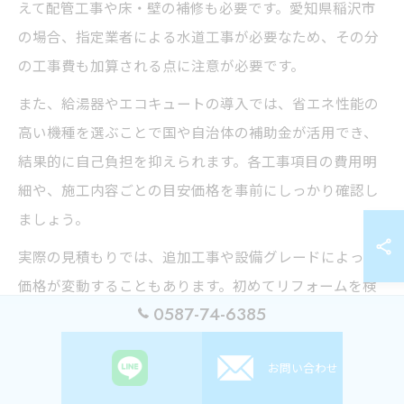
えて配管工事や床・壁の補修も必要です。愛知県稲沢市
の場合、指定業者による水道工事が必要なため、その分
の工事費も加算される点に注意が必要です。
また、給湯器やエコキュートの導入では、省エネ性能の
高い機種を選ぶことで国や自治体の補助金が活用でき、
結果的に自己負担を抑えられます。各工事項目の費用明
細や、施工内容ごとの目安価格を事前にしっかり確認し
ましょう。
実際の見積もりでは、追加工事や設備グレードによって
価格が変動することもあります。初めてリフォームを検
0587-74-6385
討する方は、複数業者に相談して費用の内訳や工事内容
を比較し、納得感の高い選択を心がけることが大切で
お問い合わせ
す。