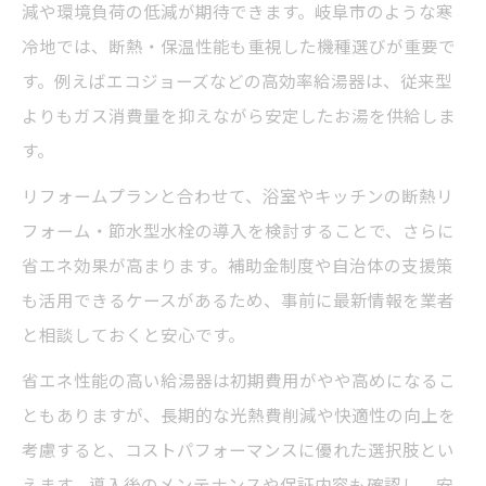
減や環境負荷の低減が期待できます。岐阜市のような寒
冷地では、断熱・保温性能も重視した機種選びが重要で
す。例えばエコジョーズなどの高効率給湯器は、従来型
よりもガス消費量を抑えながら安定したお湯を供給しま
す。
リフォームプランと合わせて、浴室やキッチンの断熱リ
フォーム・節水型水栓の導入を検討することで、さらに
省エネ効果が高まります。補助金制度や自治体の支援策
も活用できるケースがあるため、事前に最新情報を業者
と相談しておくと安心です。
省エネ性能の高い給湯器は初期費用がやや高めになるこ
ともありますが、長期的な光熱費削減や快適性の向上を
考慮すると、コストパフォーマンスに優れた選択肢とい
えます。導入後のメンテナンスや保証内容も確認し、安