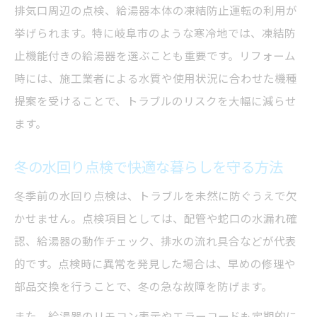
排気口周辺の点検、給湯器本体の凍結防止運転の利用が
挙げられます。特に岐阜市のような寒冷地では、凍結防
止機能付きの給湯器を選ぶことも重要です。リフォーム
時には、施工業者による水質や使用状況に合わせた機種
提案を受けることで、トラブルのリスクを大幅に減らせ
ます。
冬の水回り点検で快適な暮らしを守る方法
冬季前の水回り点検は、トラブルを未然に防ぐうえで欠
かせません。点検項目としては、配管や蛇口の水漏れ確
認、給湯器の動作チェック、排水の流れ具合などが代表
的です。点検時に異常を発見した場合は、早めの修理や
部品交換を行うことで、冬の急な故障を防げます。
また、給湯器のリモコン表示やエラーコードも定期的に