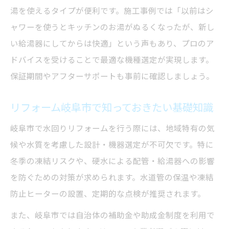
トラブルを防ぐための水回りリフォーム実
湯を使えるタイプが便利です。施工事例では「以前はシ
例
ャワーを使うとキッチンのお湯がぬるくなったが、新し
長持ちする水回りリフォームのコツを紹介
い給湯器にしてからは快適」という声もあり、プロのア
ドバイスを受けることで最適な機種選定が実現します。
保証期間やアフターサポートも事前に確認しましょう。
リフォーム岐阜市で知っておきたい基礎知識
岐阜市で水回りリフォームを行う際には、地域特有の気
候や水質を考慮した設計・機器選定が不可欠です。特に
冬季の凍結リスクや、硬水による配管・給湯器への影響
を防ぐための対策が求められます。水道管の保温や凍結
防止ヒーターの設置、定期的な点検が推奨されます。
また、岐阜市では自治体の補助金や助成金制度を利用で