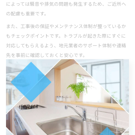
によっては騒音や排気の問題も発生するため、ご近所へ
の配慮も重要です。
また、工事後の保証やメンテナンス体制が整っているか
もチェックポイントです。トラブルが起きた際にすぐに
対応してもらえるよう、地元業者のサポート体制や連絡
先を事前に確認しておくと安心です。
水回りリフォーム費用を抑えるポイント
水回りリフォームは費用がかさみやすい分野ですが、い
くつかの工夫でコストを抑えることが可能です。まず、
複数の工事をまとめて依頼することで、工事の効率化や
業者の手間を削減でき、トータルコストの減額につなが
ります。また、既存設備の再利用や部分的なリフォーム
も有効な手段です。