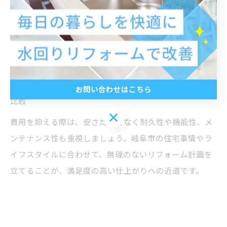
具体的には、以下の方法が挙げられます。
・補助金や助成金制度の活用
・必要最小限の設備更新やグレード選定
・複数業者からの相見積もりで適正価格を把握
・アフターサービスや保証内容も含めた総合的なコスト
お問い合わせはこちら
比較
お問い合わせはこちら
費用を抑える際は、安さだけでなく耐久性や機能性、メ
ンテナンス性も重視しましょう。岐阜市の住宅事情やラ
イフスタイルに合わせて、無理のないリフォーム計画を
立てることが、満足度の高い仕上がりへの近道です。