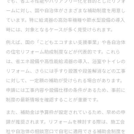
でも、省エネ性能やバリアフリー化を目的としたリフォ
ームに対し、国や自治体がさまざまな補助制度を用意し
ています。特に給湯器の高効率機種や節水型設備の導入
時には、対象となるケースが多く見受けられます。
例えば、国の「こどもエコすまい支援事業」や各自治体
の住宅リフォーム助成制度などが代表的です。これら
は、省エネ設備や高性能給湯器の導入、浴室やトイレの
リフォーム、さらには手すり設置や段差解消などの工事
に対して、一定額の補助が受けられる場合があります。
申請には工事内容や設備仕様の条件があるため、事前に
制度の最新情報を確認することが重要です。
また、補助金は予算枠が設定されているため、早めの申
請が推奨されます。リフォームを検討する際は、施工会
社や自治体の相談窓口で自宅に適用できる補助金制度を