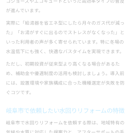
コジョーズやエコキュートといった高効率タイプの普及
が進んでいます。
実際に「給湯器を省エネ型にしたら月々のガス代が減っ
た」「お湯がすぐに出るのでストレスがなくなった」と
いった利用者の声が多く寄せられています。特に冬場の
水温低下にも強く、快適なバスタイムを実現できます。
ただし、初期投資が従来型より高くなる場合があるた
め、補助金や優遇制度の活用も検討しましょう。導入前
には、設置環境や家族構成に合った機種選定が失敗を防
ぐコツです。
岐阜市で依頼したい水回りリフォームの特徴
岐阜市で水回りリフォームを依頼する際は、地域特有の
気候や水質に対応した提案力と、アフターサポートの手