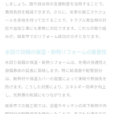
しましょう。国や自治体の支援制度を活用することで、
費用負担を軽減できます。さらに、冬季の施工スケジュ
ールを余裕を持って立てることで、トラブル発生時の対
応や追加工事にも柔軟に対応できます。これらの取り組
みが、岐阜市でのリフォーム成功のカギとなります。
水回り設備の保温・断熱リフォームの重要性
水回り設備の保温・断熱リフォームは、冬場の快適性と
設備寿命の延長に直結します。特に給湯器や配管部分
は、断熱材や保温カバーの設置によって凍結や熱損失を
防げます。こうした対策により、エネルギー効率が向上
し、光熱費の削減にもつながります。
岐阜市での施工例では、浴室やキッチンの床下断熱や外
壁部分の配管保温を強化したことで、冬でもお湯の立ち