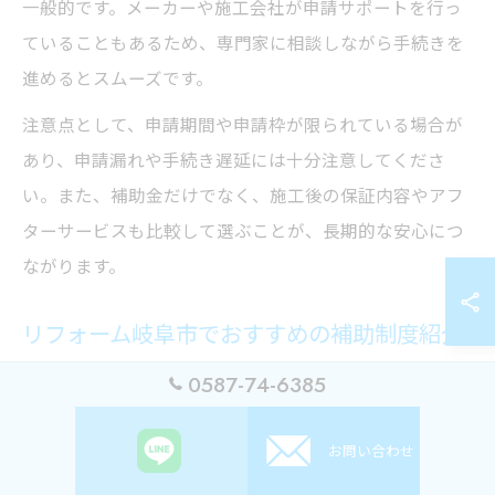
一般的です。メーカーや施工会社が申請サポートを行っ
ていることもあるため、専門家に相談しながら手続きを
進めるとスムーズです。
注意点として、申請期間や申請枠が限られている場合が
あり、申請漏れや手続き遅延には十分注意してくださ
い。また、補助金だけでなく、施工後の保証内容やアフ
ターサービスも比較して選ぶことが、長期的な安心につ
ながります。
リフォーム岐阜市でおすすめの補助制度紹介
岐阜市で水回りリフォームを行う際に活用できるおすす
0587-74-6385
めの補助制度としては、自治体独自の住宅リフォーム助
成金や、国の省エネ支援事業などが挙げられます。これ
お問い合わせ
らは、特に高齢者や子育て世帯がバリアフリー化や省エ