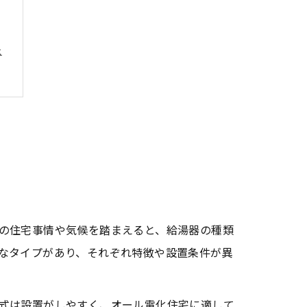
法
法
の住宅事情や気候を踏まえると、給湯器の種類
なタイプがあり、それぞれ特徴や設置条件が異
式は設置がしやすく、オール電化住宅に適して