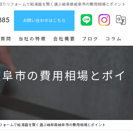
回りリフォームで給湯器を賢く選ぶ岐阜県岐阜市の費用相場とポイント
385
お問い合わせはこちら
る質問
当社の特徴
会社概要
ブログ
コラム
給湯器
岐阜市の費用相場とポイ
お風呂
トイレ
洗面台
キッチン
フォームで給湯器を賢く選ぶ岐阜県岐阜市の費用相場とポイント