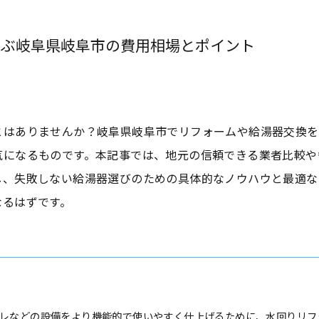
選ぶ岐阜県岐阜市の費用相場とポイント
とはありませんか？岐阜県岐阜市でリフォームや給湯器交換を
気になるものです。本記事では、地元の信頼できる業者比較や
し、失敗しない給湯器選びのための具体的なノウハウと最適な
なるはずです。
レなどの設備をより機能的で使いやすく仕上げるために、水回りリフ