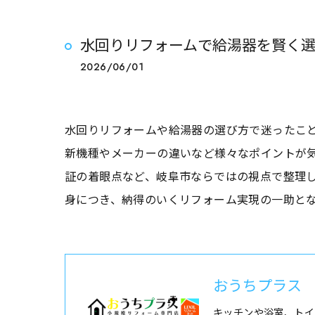
水回りリフォームで給湯器を賢く
2026/06/01
水回りリフォームや給湯器の選び方で迷ったこ
新機種やメーカーの違いなど様々なポイントが
証の着眼点など、岐阜市ならではの視点で整理
身につき、納得のいくリフォーム実現の一助と
おうちプラス
キッチンや浴室、トイ