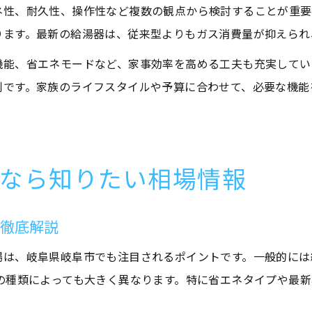
ネ性、耐久性、操作性など複数の観点から検討することが重要
ります。最新の給湯器は、従来型よりもガス消費量が抑えられ
機能、省エネモードなど、家事効率を高める工夫も充実してい
判です。家族のライフスタイルや予算に合わせて、必要な機能
なら知りたい相場情報
を徹底解説
は、岐阜県岐阜市でも注目されるポイントです。一般的には
の種類によっても大きく異なります。特に省エネタイプや最