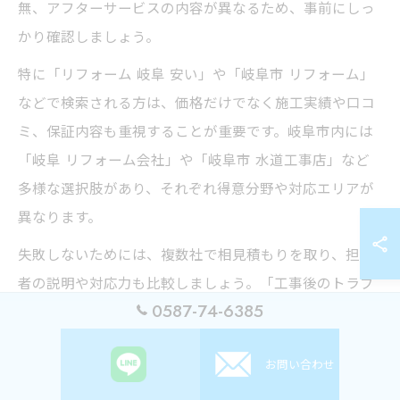
無、アフターサービスの内容が異なるため、事前にしっ
かり確認しましょう。
特に「リフォーム 岐阜 安い」や「岐阜市 リフォーム」
などで検索される方は、価格だけでなく施工実績や口コ
ミ、保証内容も重視することが重要です。岐阜市内には
「岐阜 リフォーム会社」や「岐阜市 水道工事店」など
多様な選択肢があり、それぞれ得意分野や対応エリアが
異なります。
失敗しないためには、複数社で相見積もりを取り、担当
者の説明や対応力も比較しましょう。「工事後のトラブ
0587-74-6385
ルや追加請求が心配」という方は、契約前に保証内容や
緊急時のサポート体制も必ず確認しておくことが大切で
お問い合わせ
す。信頼できる会社を選ぶことで、安心して長く快適な
住まいを維持できます。