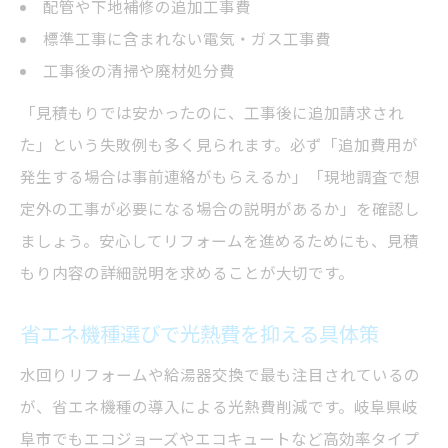
配管や下地補修の追加工事費
標準工事に含まれない電気・ガス工事費
工事後の清掃や廃材処分費
「見積もりでは安かったのに、工事後に追加請求され
た」という失敗例も多く見られます。必ず「追加費用が
発生する場合は事前連絡がもらえるか」「現地調査で想
定外の工事が必要になる場合の説明があるか」を確認し
ましょう。安心してリフォームを進めるためにも、見積
もり内容の詳細説明を求めることが大切です。
省エネ機種選びで光熱費を抑える具体策
水回りリフォームや給湯器交換で最も注目されているの
が、省エネ機種の導入による光熱費削減です。岐阜県岐
阜市でもエコジョーズやエコキュートなど高効率タイプ