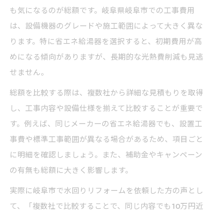
も気になるのが総額です。岐阜県岐阜市での工事費用
は、設備機器のグレードや施工範囲によって大きく異な
ります。特に省エネ給湯器を選択すると、初期費用が高
めになる傾向がありますが、長期的な光熱費削減も見逃
せません。
総額を比較する際は、複数社から詳細な見積もりを取得
し、工事内容や設備仕様を揃えて比較することが重要で
す。例えば、同じメーカーの省エネ給湯器でも、設置工
事費や標準工事範囲が異なる場合があるため、項目ごと
に明細を確認しましょう。また、補助金やキャンペーン
の有無も総額に大きく影響します。
実際に岐阜市で水回りリフォームを依頼した方の声とし
て、「複数社で比較することで、同じ内容でも10万円近