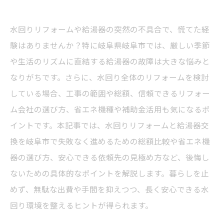
水回りリフォームや給湯器の突然の不具合で、慌てた経
験はありませんか？特に岐阜県岐阜市では、厳しい季節
や生活のリズムに直結する給湯器の故障は大きな悩みと
なりがちです。さらに、水回り全体のリフォームを検討
している場合、工事の範囲や総額、信頼できるリフォー
ム会社の選び方、省エネ機種や補助金活用も気になるポ
イントです。本記事では、水回りリフォームと給湯器交
換を岐阜市で失敗なく進めるための総額比較や省エネ機
器の選び方、安心できる依頼先の見極め方など、後悔し
ないための具体的なポイントを解説します。暮らしを止
めず、無駄な出費や手間を抑えつつ、長く安心できる水
回り環境を整えるヒントが得られます。