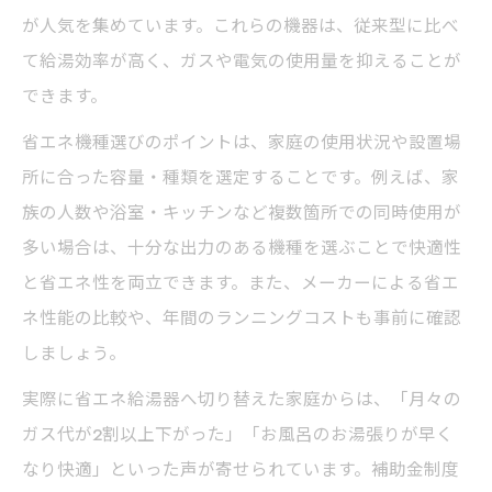
が人気を集めています。これらの機器は、従来型に比べ
て給湯効率が高く、ガスや電気の使用量を抑えることが
できます。
省エネ機種選びのポイントは、家庭の使用状況や設置場
所に合った容量・種類を選定することです。例えば、家
族の人数や浴室・キッチンなど複数箇所での同時使用が
多い場合は、十分な出力のある機種を選ぶことで快適性
と省エネ性を両立できます。また、メーカーによる省エ
ネ性能の比較や、年間のランニングコストも事前に確認
しましょう。
実際に省エネ給湯器へ切り替えた家庭からは、「月々の
ガス代が2割以上下がった」「お風呂のお湯張りが早く
なり快適」といった声が寄せられています。補助金制度