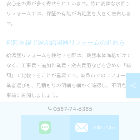
安心感の声が多く寄せられています。特に高額な水回り
リフォームでは、保証の有無が満足度を大きく左右しま
す。
総額重視で選ぶ給湯器リフォームの進め方
給湯器リフォームを検討する際は、機器本体価格だけで
なく、工事費・追加作業費・撤去費用などを含めた「総
額」で比較することが重要です。岐阜市でのリフォーム
業者選びも、見積もりの明細を細かく確認し、不明点は
事前に質問しましょう。
0587-74-6385
総額を重視することで、後から追加費用が発生するリス
クを減らし、予算オーバーを防ぐことができます。ま
た、補助金やキャンペーンの有無も総額に大きく影響す
お問い合わせ
るため、積極的に情報収集を行いましょう。