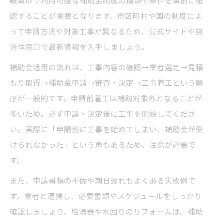
岐阜市で利用可能な補助金制度の種類や条件を事前に確
認することが重要となります。市区町村や国の制度によ
って申請方法や対象工事が異なるため、公式サイトや自
治体窓口で最新情報を入手しましょう。
補助金活用の流れは、工事内容の確認→業者選定→見積
もり取得→補助金申請→審査・決定→工事着工という順
序が一般的です。申請前着工は補助対象外となることが
多いため、必ず申請・決定後に工事を開始してくださ
い。実際に「申請前に工事を始めてしまい、補助金が受
けられなかった」という声もあるため、注意が必要で
す。
また、申請書類の不備や期日遅れもよくある失敗例で
す。業者と連携し、必要書類やスケジュールをしっかり
確認しましょう。給湯器や水回りのリフォームは、補助