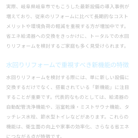
実際、岐阜県岐阜市でもこうした最新設備の導入事例が
増えており、従来のリフォームに比べて長期的なコスト
メリットや環境負荷の軽減を重視する方が増加中です。
省エネ給湯器への交換をきっかけに、トータルでの水回
りリフォームを検討するご家庭も多く見受けられます。
水回りリフォームで重視すべき新機能の特徴
水回りリフォームを検討する際には、単に新しい設備に
交換するだけでなく、搭載されている「新機能」に注目
することが重要です。代表的なものとしては、給湯器の
自動配管洗浄機能や、浴室乾燥・ミストサウナ機能、タ
ッチレス水栓、節水型トイレなどがあります。これらの
機能は、衛生面の向上や家事の効率化、さらなる省エネ
につながる点が特徴です。