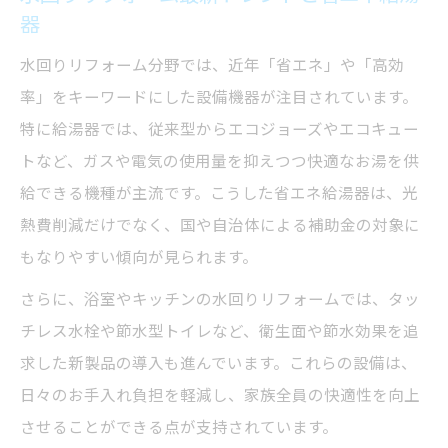
器
水回りリフォーム分野では、近年「省エネ」や「高効
率」をキーワードにした設備機器が注目されています。
特に給湯器では、従来型からエコジョーズやエコキュー
トなど、ガスや電気の使用量を抑えつつ快適なお湯を供
給できる機種が主流です。こうした省エネ給湯器は、光
熱費削減だけでなく、国や自治体による補助金の対象に
もなりやすい傾向が見られます。
さらに、浴室やキッチンの水回りリフォームでは、タッ
チレス水栓や節水型トイレなど、衛生面や節水効果を追
求した新製品の導入も進んでいます。これらの設備は、
日々のお手入れ負担を軽減し、家族全員の快適性を向上
させることができる点が支持されています。