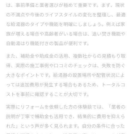
は、事前準備と業者選びが極めて重要です。まず、現状
の不満点や今後のライフスタイルの変化を整理し、最適
な給湯器のタイプや機能を明確にしましょう。例えば家
族が増える場合や高齢者がいる場合は、追い焚き機能や
自動湯はり機能付きの製品が便利です。
また、補助金や助成金の活用、複数社からの見積もり取
得、実際の施工事例や口コミのチェックは、失敗を防ぐ
大きなポイントです。給湯器の設置場所や配管状況によ
っては追加費用が発生する場合もあるため、トータルコ
ストを事前に確認することが大切です。
実際にリフォームを依頼した方の体験談では、「業者の
説明が丁寧で補助金も活用でき、結果的に費用を抑えら
れた」という声が多く見られます。自分の条件に合った