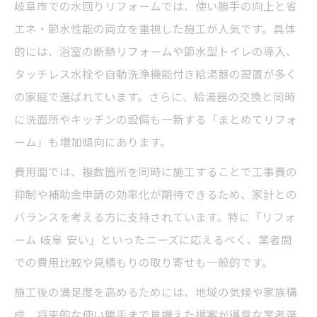
岐阜市での水回りリフォームでは、使い勝手の向上と省
エネ・節水性能の両立を重視した施工が人気です。具体
的には、浴室の断熱リフォームや節水型トイレの導入、
タッチレス水栓や自動洗浄機能付き給湯器の設置が多く
の家庭で選ばれています。さらに、給湯器の交換と同時
に洗面所やキッチンの設備も一新する「まとめてリフォ
ーム」も増加傾向にあります。
費用面では、複数箇所を同時に施工することで工事費の
抑制や補助金申請の効率化が期待できるため、家計との
バランスを考える方に支持されています。特に「リフォ
ーム 岐阜 安い」といったニーズに応えるべく、業者間
での費用比較や見積もりの取り寄せも一般的です。
施工後の満足度を高めるためには、地域の気候や家族構
成、将来的な使い勝手まで見据えた提案が得意な業者選