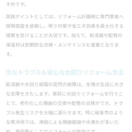
すめです。
実践ポイントとしては、リフォーム計画時に専門業者へ
現場調査を依頼し、寒さ対策や省エネ効果を最大化する
提案を受けることが大切です。加えて、給湯器や配管の
保温材は定期的な点検・メンテナンスも重要となりま
す。
急なトラブルも安心な水回りリフォーム方法
給湯器や水回り設備の突然の故障は、冬場の生活に大き
な支障をきたします。事前に水回りリフォームを行うこ
とで、老朽化した機器の交換や配管の点検ができ、トラ
ブル発生リスクを大幅に減らせます。特に岐阜市のよう
な寒冷地では、凍結による機器破損や水漏れが多いた
め、予防策としてのリフォームが有効です。