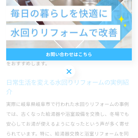
いお湯が使えるため、家族の入浴タイムも快適になりま
す。
このように水回りリフォームは、日々の暮らしの質を高
めるだけでなく、長期的にはメンテナンスや光熱費の負
担も軽減するメリットがあります。家族みんなが安心し
て過ごせる住環境を作るためにも、計画的なリフォーム
お問い合わせはこちら
をおすすめします。
お問い合わせはこちら
日常生活を変える水回りリフォームの実例紹
介
実際に岐阜県岐阜市で行われた水回りリフォームの事例
では、古くなった給湯器や浴室設備を交換し、冬場でも
安心してお湯が使えるようになったという声が多く寄せ
られています。特に、給湯器交換と浴室リフォームを同