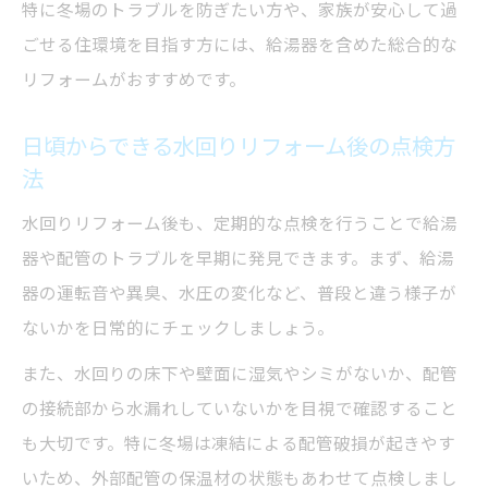
特に冬場のトラブルを防ぎたい方や、家族が安心して過
ごせる住環境を目指す方には、給湯器を含めた総合的な
リフォームがおすすめです。
日頃からできる水回りリフォーム後の点検方
法
水回りリフォーム後も、定期的な点検を行うことで給湯
器や配管のトラブルを早期に発見できます。まず、給湯
器の運転音や異臭、水圧の変化など、普段と違う様子が
ないかを日常的にチェックしましょう。
また、水回りの床下や壁面に湿気やシミがないか、配管
の接続部から水漏れしていないかを目視で確認すること
も大切です。特に冬場は凍結による配管破損が起きやす
いため、外部配管の保温材の状態もあわせて点検しまし