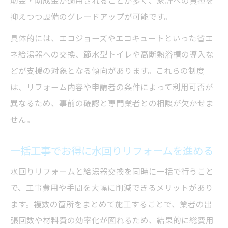
助金・助成金が適用されることが多く、家計への負担を
抑えつつ設備のグレードアップが可能です。
具体的には、エコジョーズやエコキュートといった省エ
ネ給湯器への交換、節水型トイレや高断熱浴槽の導入な
どが支援の対象となる傾向があります。これらの制度
は、リフォーム内容や申請者の条件によって利用可否が
異なるため、事前の確認と専門業者との相談が欠かせま
せん。
一括工事でお得に水回りリフォームを進める
水回りリフォームと給湯器交換を同時に一括で行うこと
で、工事費用や手間を大幅に削減できるメリットがあり
ます。複数の箇所をまとめて施工することで、業者の出
張回数や材料費の効率化が図れるため、結果的に総費用