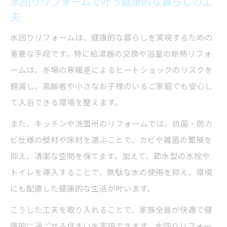
水回りリフォームで叶う健康的な暮らしの工
夫
水回りリフォームは、健康的な暮らしを実現するための
重要な手段です。特に給湯器の交換や浴室の断熱リフォ
ームは、冬場の寒暖差によるヒートショックのリスクを
軽減し、高齢者や小さなお子様のいるご家庭でも安心し
て入浴できる環境を整えます。
また、キッチンや洗面所のリフォームでは、抗菌・防カ
ビ仕様の壁材や床材を選ぶことで、カビや雑菌の繁殖を
抑え、清潔な空間を保てます。加えて、節水型の水栓や
トイレを導入することで、無駄な水の使用を抑え、環境
にも配慮した健康的な生活が叶います。
こうした工夫を取り入れることで、家族全員が快適で健
康的に過ごせる住まいを実現できます。水回りリフォー