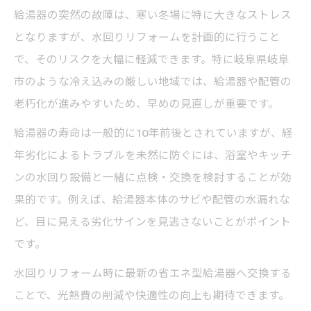
給湯器の突然の故障は、寒い冬場に特に大きなストレス
となりますが、水回りリフォームを計画的に行うこと
で、そのリスクを大幅に軽減できます。特に岐阜県岐阜
市のような冷え込みの厳しい地域では、給湯器や配管の
老朽化が進みやすいため、早めの見直しが重要です。
給湯器の寿命は一般的に10年前後とされていますが、経
年劣化によるトラブルを未然に防ぐには、浴室やキッチ
ンの水回り設備と一緒に点検・交換を検討することが効
果的です。例えば、給湯器本体のサビや配管の水漏れな
ど、目に見える劣化サインを見逃さないことがポイント
です。
水回りリフォーム時に最新の省エネ型給湯器へ交換する
ことで、光熱費の削減や快適性の向上も期待できます。