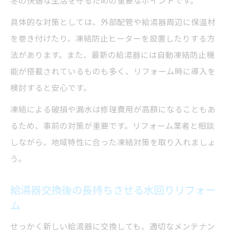
冬の快適な生活を守るための重要なポイントです。
具体的な対策としては、外部配管や給湯器周辺に保温材
を巻き付けたり、凍結防止ヒーターを設置したりする方
法があります。また、最新の給湯器には自動凍結防止機
能が搭載されているものも多く、リフォーム時に導入を
検討すると安心です。
凍結による破損や漏水は修理費用が高額になることもあ
るため、事前の対策が重要です。リフォーム業者と相談
しながら、地域特性に合った凍結対策を取り入れましょ
う。
給湯器交換後の長持ちさせる水回りリフォー
ム
せっかく新しい給湯器に交換しても、適切なメンテナン