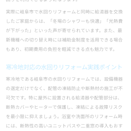
実際に岐阜市で水回りリフォームと同時に給湯器を交換
したご家庭からは、「冬場のシャワーも快適」「光熱費
が下がった」といった声が寄せられています。また、最
新機種への切り替え時には補助金制度を活用できる場合
もあり、初期費用の負担を軽減できる点も魅力です。
寒冷地対応の水回りリフォーム実践ポイント
寒冷地である岐阜市の水回りリフォームでは、設備機器
の選定だけでなく、配管の凍結防止や断熱材の施工が不
可欠です。特に屋外に設置される給湯器や配管部分は、
断熱カバーやヒーターで保護し、凍結による故障リスク
を最小限に抑えましょう。浴室や洗面所のリフォーム時
には、断熱性の高いユニットバスや二重窓の導入もおす