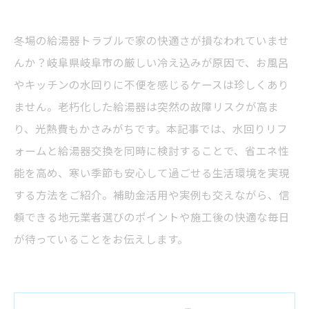
冬場の給湯器トラブルで家の快適さが損なわれていませ
んか？岐阜県岐阜市の厳しい冷え込みが原因で、お風呂
やキッチンの水回りに不便を感じるケースは珍しくあり
ません。老朽化した給湯器は突然の故障リスクが高ま
り、光熱費もかさみがちです。本記事では、水回りリフ
ォームと給湯器交換を同時に検討することで、省エネ性
能を高め、寒い季節も安心して過ごせる生活環境を実現
する方法をご紹介。補助金活用や実例も交えながら、信
頼できる地元業者選びのポイントや施工後の快適な毎日
が待っていることをお伝えします。