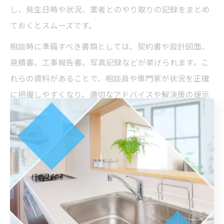
し、発生日時や状況、業者とのやり取りの記録をまとめ
ておくとスムーズです。
相談時に準備すべき書類としては、契約書や設計図面、
見積書、工事報告書、写真記録などが挙げられます。こ
れらの資料があることで、相談員や専門家が状況を正確
に把握しやすくなり、適切なアドバイスや解決策の提示
につながります。
また、トラブルの内容によっては、消費者センターや弁
護士による無料相談に進む場合もあります。書類の準備
が不十分な場合、追加で資料提出を求められることもあ
るため、日頃から工事ややり取りの記録を残しておくこ
とが大切です。