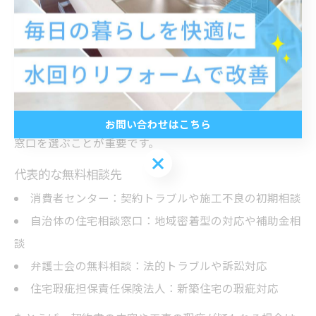
住宅トラブルの無料相談先を比較し最適な選
択
住宅トラブルの無料相談先には、消費者センターや自治
体の相談窓口、弁護士会の無料相談、住宅瑕疵担保責任
保険法人の窓口などがあります。それぞれサポート内容
や得意分野が異なるため、自身のトラブル内容に合った
お問い合わせはこちら
窓口を選ぶことが重要です。
お問い合わせはこちら
代表的な無料相談先
消費者センター：契約トラブルや施工不良の初期相談
自治体の住宅相談窓口：地域密着型の対応や補助金相
談
弁護士会の無料相談：法的トラブルや訴訟対応
住宅瑕疵担保責任保険法人：新築住宅の瑕疵対応