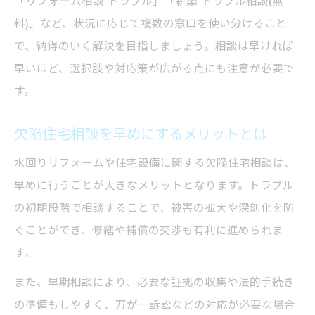
「リフォーム相談 トラブル」「新築 トラブル相談(無
料)」など、状況に応じて複数の窓口を使い分けること
で、納得のいく解決を目指しましょう。相談は早ければ
早いほど、選択肢や対応策が広がる点にも注意が必要で
す。
欠陥住宅相談を早めにするメリットとは
水回りリフォームや住宅設備に関する欠陥住宅相談は、
早めに行うことが大きなメリットとなります。トラブル
の初期段階で相談することで、被害の拡大や深刻化を防
ぐことができ、修繕や補償の交渉も有利に進められま
す。
また、早期相談により、必要な証拠の収集や法的手続き
の準備もしやすく、万が一訴訟などの対応が必要な場合