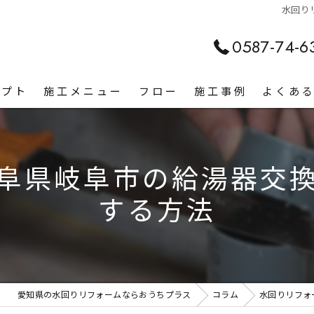
水回り
0587-74-6
セプト
施工メニュー
フロー
施工事例
よくあ
阜県岐阜市の給湯器交
する方法
愛知県の水回りリフォームならおうちプラス
コラム
水回りリフォ