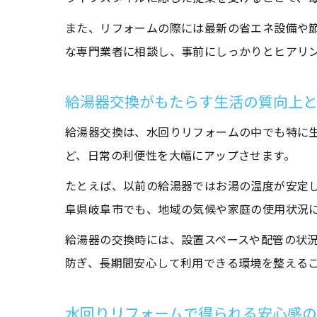
また、リフォームの際には最新の省エネ設備や
な専門業者に相談し、事前にしっかりとヒアリ
給湯器交換がもたらす生活の質向上
給湯器交換は、水回りリフォームの中でも特に
ど、日常の利便性を大幅にアップさせます。
たとえば、以前の給湯器ではお湯の温度が安定
阜県岐阜市でも、地域の気候や家庭の使用状況
給湯器の交換時には、設置スペースや配管の状
防ぎ、長期間安心して利用できる環境を整える
水回りリフォームで得られる安心感