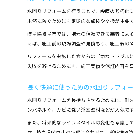
水回りリフォームを行うことで、設備の老朽化
未然に防ぐためにも定期的な点検や交換が重要
岐阜県岐阜市では、地元の信頼できる業者によ
えば、施工前の現場調査や見積もり、施工後の
リフォームを実施した方からは「急なトラブル
失敗を避けるためにも、施工実績や保証内容を
長く快適に使うための水回りリフォ
水回りリフォームを長持ちさせるためには、耐
ンパネルや、カビに強い浴室壁材などが人気で
また、将来的なライフスタイルの変化も考慮し
す。岐阜県岐阜市の気候に合わせて、断熱性や