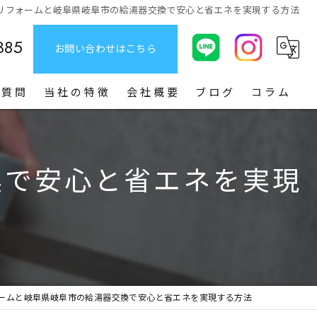
リフォームと岐阜県岐阜市の給湯器交換で安心と省エネを実現する方法
385
お問い合わせはこちら
る質問
当社の特徴
会社概要
ブログ
コラム
給湯器
換で安心と省エネを実現
お風呂
トイレ
洗面台
キッチン
ームと岐阜県岐阜市の給湯器交換で安心と省エネを実現する方法