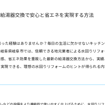
の給湯器交換で安心と省エネを実現する方法
惑った経験はありませんか？毎日の生活に欠かせないキッチン
に岐阜県岐阜市では、信頼できる地元業者による水回りリフォ
心感、省エネ効果を重視した最新の給湯器交換方法から、実績
を実現できる、理想の水回りリフォームのヒントが得られる内
レなどの設備をより機能的で使いやすく仕上げるために、水回りリフ