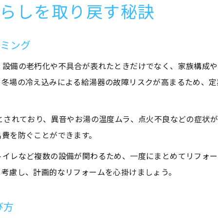
らしを取り戻す秘訣
イミング
、設備の老朽化や不具合が表れたときだけでなく、家族構成や
、冬場の冷え込みによる給湯器の故障リスクが高まるため、定
とされており、異音やお湯の温度ムラ、点火不良などの症状
出費を防ぐことができます。
トイレなど複数の設備が関わるため、一度にまとめてリフォー
を考慮し、計画的なリフォームを心掛けましょう。
び方