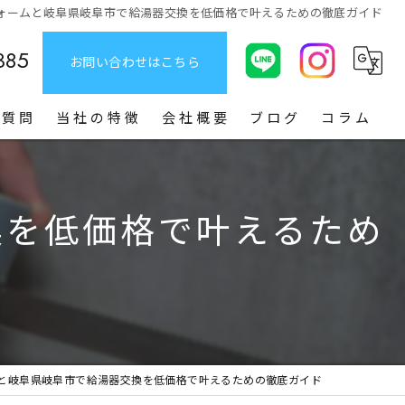
ォームと岐阜県岐阜市で給湯器交換を低価格で叶えるための徹底ガイド
385
お問い合わせはこちら
る質問
当社の特徴
会社概要
ブログ
コラム
給湯器
換を低価格で叶えるため
お風呂
トイレ
洗面台
キッチン
と岐阜県岐阜市で給湯器交換を低価格で叶えるための徹底ガイド