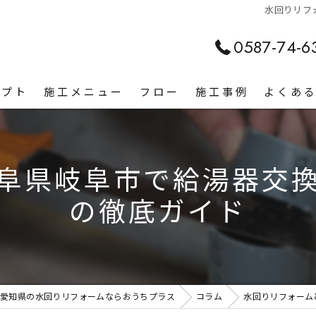
水回りリフ
0587-74-6
セプト
施工メニュー
フロー
施工事例
よくあ
阜県岐阜市で給湯器交
の徹底ガイド
愛知県の水回りリフォームならおうちプラス
コラム
水回りリフォーム