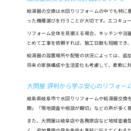
給湯器の交換は水回りリフォームの中でも特に
った機種選びを行うことが大切です。エコキュ
リフォーム全体を見据える場合、キッチンや浴
とめて工事を依頼すれば、施工日数も短縮でき
給湯器の設置場所や配管の状況によっては、追
将来の家族構成や生活変化も考慮して、柔軟に
大問屋 評判から学ぶ安心のリフォー
岐阜県岐阜市で水回りリフォームや給湯器交換
瞭」「現地調査や相談が親切」などの声が多く
また、大問屋は岐阜店や各務原店など地域密着
く、追加費用の発生条件も事前に伝えてくれる