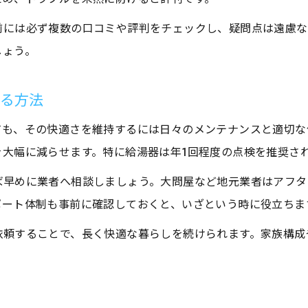
前には必ず複数の口コミや評判をチェックし、疑問点は遠慮な
しょう。
する方法
ても、その快適さを維持するには日々のメンテナンスと適切な
大幅に減らせます。特に給湯器は年1回程度の点検を推奨さ
ば早めに業者へ相談しましょう。大問屋など地元業者はアフタ
ポート体制も事前に確認しておくと、いざという時に役立ちま
依頼することで、長く快適な暮らしを続けられます。家族構成