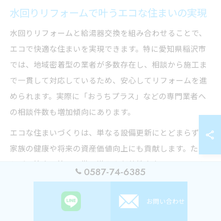
水回りリフォームで叶うエコな住まいの実現
水回りリフォームと給湯器交換を組み合わせることで、
エコで快適な住まいを実現できます。特に愛知県稲沢市
では、地域密着型の業者が多数存在し、相談から施工ま
で一貫して対応しているため、安心してリフォームを進
められます。実際に「おうちプラス」などの専門業者へ
の相談件数も増加傾向にあります。
エコな住まいづくりは、単なる設備更新にとどまらず、
家族の健康や将来の資産価値向上にも貢献します。たと
えば、節水・節電設備の導入や断熱性向上リフォームと
0587-74-6385
組み合わせることで、毎日の生活がより快適になり、環
境にも優しい住環境が整います。
お問い合わせ
初心者の方は、まずは無料相談や現地調査からスタート