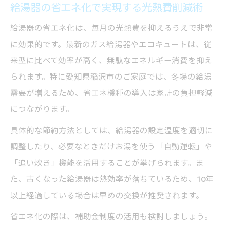
給湯器の省エネ化で実現する光熱費削減術
給湯器の省エネ化は、毎月の光熱費を抑えるうえで非常
に効果的です。最新のガス給湯器やエコキュートは、従
来型に比べて効率が高く、無駄なエネルギー消費を抑え
られます。特に愛知県稲沢市のご家庭では、冬場の給湯
需要が増えるため、省エネ機種の導入は家計の負担軽減
につながります。
具体的な節約方法としては、給湯器の設定温度を適切に
調整したり、必要なときだけお湯を使う「自動運転」や
「追い炊き」機能を活用することが挙げられます。ま
た、古くなった給湯器は熱効率が落ちているため、10年
以上経過している場合は早めの交換が推奨されます。
省エネ化の際は、補助金制度の活用も検討しましょう。