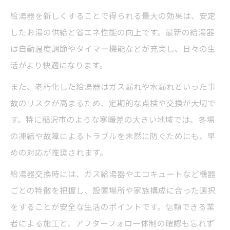
給湯器を新しくすることで得られる最大の効果は、安定
したお湯の供給と省エネ性能の向上です。最新の給湯器
は自動温度調節やタイマー機能などが充実し、日々の生
活がより快適になります。
また、老朽化した給湯器はガス漏れや水漏れといった事
故のリスクが高まるため、定期的な点検や交換が大切で
す。特に稲沢市のような寒暖差の大きい地域では、冬場
の凍結や故障によるトラブルを未然に防ぐためにも、早
めの対応が推奨されます。
給湯器交換時には、ガス給湯器やエコキュートなど機器
ごとの特徴を把握し、設置場所や家族構成に合った選択
をすることが安全な生活のポイントです。信頼できる業
者による施工と、アフターフォロー体制の確認も忘れず