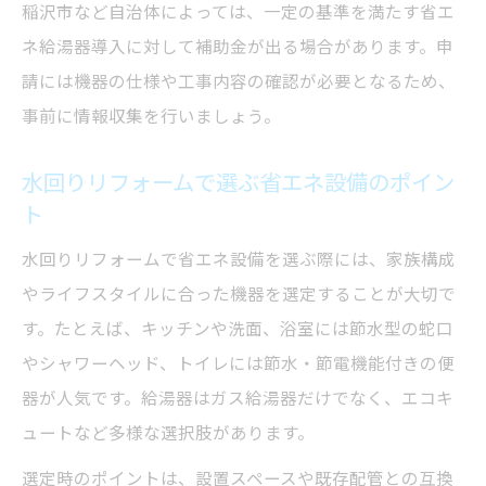
稲沢市など自治体によっては、一定の基準を満たす省エ
ネ給湯器導入に対して補助金が出る場合があります。申
請には機器の仕様や工事内容の確認が必要となるため、
事前に情報収集を行いましょう。
水回りリフォームで選ぶ省エネ設備のポイン
ト
水回りリフォームで省エネ設備を選ぶ際には、家族構成
やライフスタイルに合った機器を選定することが大切で
す。たとえば、キッチンや洗面、浴室には節水型の蛇口
やシャワーヘッド、トイレには節水・節電機能付きの便
器が人気です。給湯器はガス給湯器だけでなく、エコキ
ュートなど多様な選択肢があります。
選定時のポイントは、設置スペースや既存配管との互換