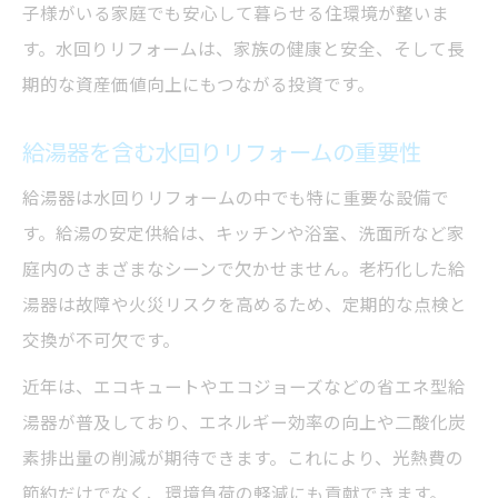
子様がいる家庭でも安心して暮らせる住環境が整いま
す。水回りリフォームは、家族の健康と安全、そして長
期的な資産価値向上にもつながる投資です。
給湯器を含む水回りリフォームの重要性
給湯器は水回りリフォームの中でも特に重要な設備で
す。給湯の安定供給は、キッチンや浴室、洗面所など家
庭内のさまざまなシーンで欠かせません。老朽化した給
湯器は故障や火災リスクを高めるため、定期的な点検と
交換が不可欠です。
近年は、エコキュートやエコジョーズなどの省エネ型給
湯器が普及しており、エネルギー効率の向上や二酸化炭
素排出量の削減が期待できます。これにより、光熱費の
節約だけでなく、環境負荷の軽減にも貢献できます。