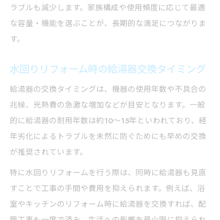
ラブルも減少します。家族構成や使用頻度に応じて最適
な容量・機能を選ぶことが、長期的な満足につながりま
す。
水回りリフォーム時の給湯器交換タイミング
給湯器の交換タイミングは、機器の使用年数や不具合の
兆候、光熱費の急激な増加などが目安となります。一般
的に給湯器の耐用年数は約10～15年といわれており、経
年劣化によるトラブルを未然に防ぐためにも早めの交換
が推奨されています。
特に水回りリフォームを行う際は、同時に給湯器も見直
すことで工事の手間や費用を抑えられます。例えば、浴
室やキッチンのリフォーム時に給湯器を交換すれば、配
管工事も一度で済み、生活への影響を最小限に抑えられ