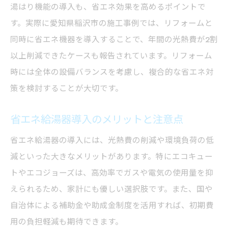
湯はり機能の導入も、省エネ効果を高めるポイントで
す。実際に愛知県稲沢市の施工事例では、リフォームと
同時に省エネ機器を導入することで、年間の光熱費が2割
以上削減できたケースも報告されています。リフォーム
時には全体の設備バランスを考慮し、複合的な省エネ対
策を検討することが大切です。
省エネ給湯器導入のメリットと注意点
省エネ給湯器の導入には、光熱費の削減や環境負荷の低
減といった大きなメリットがあります。特にエコキュー
トやエコジョーズは、高効率でガスや電気の使用量を抑
えられるため、家計にも優しい選択肢です。また、国や
自治体による補助金や助成金制度を活用すれば、初期費
用の負担軽減も期待できます。