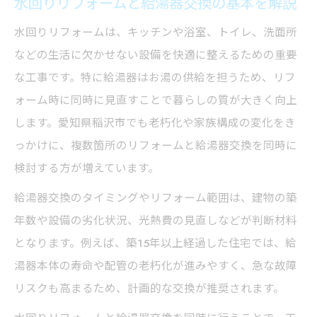
水回りリフォームと給湯器交換の基本を解説
水回りリフォームは、キッチンや浴室、トイレ、洗面所
などの生活に欠かせない設備を快適に整えるための重要
な工事です。特に給湯器はお湯の供給を担うため、リフ
ォーム時に同時に見直すことで暮らしの質が大きく向上
します。愛知県稲沢市でも老朽化や家族構成の変化をき
っかけに、複数箇所のリフォームと給湯器交換を同時に
検討する方が増えています。
給湯器交換のタイミングやリフォーム範囲は、建物の築
年数や設備の劣化状況、光熱費の見直しなどが判断材料
となります。例えば、築15年以上経過した住宅では、給
湯器本体の寿命や配管の老朽化が進みやすく、急な故障
リスクも高まるため、計画的な交換が推奨されます。