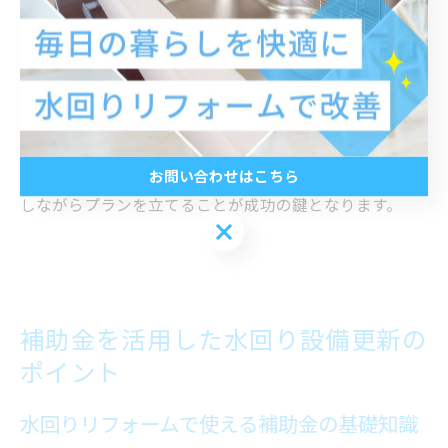
活かせます。
愛知県稲沢市の施工事例では、給湯器と浴室暖房乾燥機
の同時導入、浴室の二重窓化、洗面所の断熱ドア設置な
ど、総合的なリフォームで光熱費を大幅に削減したケー
スが多く見られます。省エネ対策は家族構成や生活スタ
イルによって最適な方法が異なるため、専門業者と相談
お問い合わせはこちら
しながらプランを立てることが成功の鍵となります。
お問い合わせはこちら
補助金を活用した水回り設備更新の
ポイント
水回りリフォームで使える補助金の基礎知識