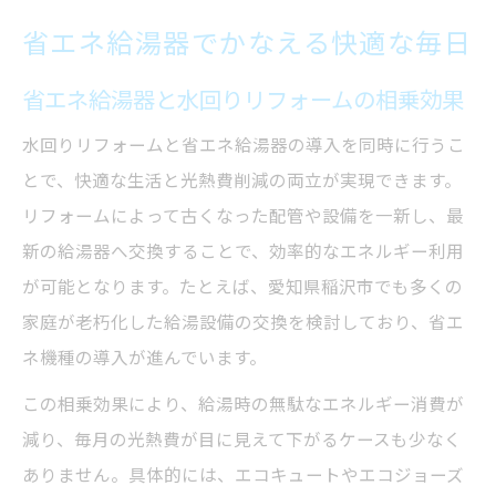
省エネ給湯器でかなえる快適な毎日
省エネ給湯器と水回りリフォームの相乗効果
水回りリフォームと省エネ給湯器の導入を同時に行うこ
とで、快適な生活と光熱費削減の両立が実現できます。
リフォームによって古くなった配管や設備を一新し、最
新の給湯器へ交換することで、効率的なエネルギー利用
が可能となります。たとえば、愛知県稲沢市でも多くの
家庭が老朽化した給湯設備の交換を検討しており、省エ
ネ機種の導入が進んでいます。
この相乗効果により、給湯時の無駄なエネルギー消費が
減り、毎月の光熱費が目に見えて下がるケースも少なく
ありません。具体的には、エコキュートやエコジョーズ