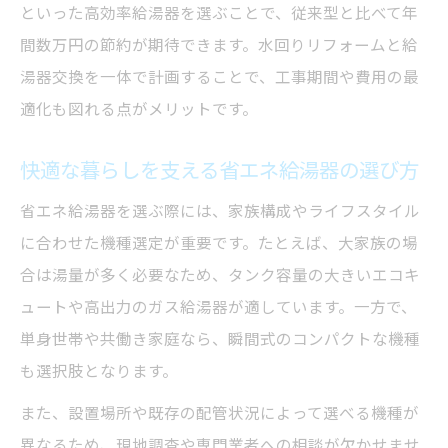
といった高効率給湯器を選ぶことで、従来型と比べて年
間数万円の節約が期待できます。水回りリフォームと給
湯器交換を一体で計画することで、工事期間や費用の最
適化も図れる点がメリットです。
快適な暮らしを支える省エネ給湯器の選び方
省エネ給湯器を選ぶ際には、家族構成やライフスタイル
に合わせた機種選定が重要です。たとえば、大家族の場
合は湯量が多く必要なため、タンク容量の大きいエコキ
ュートや高出力のガス給湯器が適しています。一方で、
単身世帯や共働き家庭なら、瞬間式のコンパクトな機種
も選択肢となります。
また、設置場所や既存の配管状況によって選べる機種が
異なるため、現地調査や専門業者への相談が欠かせませ