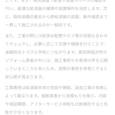
とです。まず、現地調査で配管や設置スペースの確認を
行い、最適な給湯器の種類や設置場所を決定します。次
に、既存設備の撤去から新給湯器の設置、動作確認まで
一貫して施工されるのが一般的です。
また、工事の際には給排水配管やガス管の状態も合わせ
てチェックし、必要に応じて交換や補強を行うことで、
長期的なトラブル予防につながります。愛知県稲沢市の
リフォーム業者の中には、施工事例やお客様の声を公開
しているところも多いため、実際の事例を参考にすると
安心感が高まります。
工事費用は給湯器本体の性能や機能、追加工事の有無に
よって異なります。複数業者から見積もりを取り、内容
や保証期間、アフターサービス体制も比較検討すると失
敗が少なくなります。