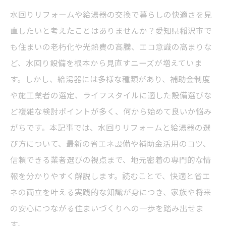
水回りリフォームや給湯器の交換で暮らしの快適さを見
直したいと考えたことはありませんか？愛知県稲沢市で
も住まいの老朽化や光熱費の高騰、エコ意識の高まりな
ど、水回り設備を根本から見直すニーズが増えていま
す。しかし、給湯器には多様な種類があり、補助金制度
や施工業者の選定、ライフスタイルに適した設備選びな
ど複雑な検討ポイントが多く、何から始めて良いか悩み
がちです。本記事では、水回りリフォームと給湯器の選
び方について、最新の省エネ設備や補助金活用のコツ、
信頼できる業者選びの視点まで、地元密着の専門的な情
報を分かりやすく解説します。読むことで、快適と省エ
ネの両立を叶える実践的な知識が身につき、家族や将来
の安心につながる住まいづくりへの一歩を踏み出せま
す。