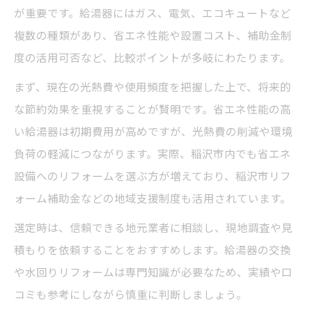
が重要です。給湯器にはガス、電気、エコキュートなど
複数の種類があり、省エネ性能や設置コスト、補助金制
度の活用可否など、比較ポイントが多岐にわたります。
まず、現在の光熱費や使用頻度を把握した上で、将来的
な節約効果を重視することが賢明です。省エネ性能の高
い給湯器は初期費用が高めですが、光熱費の削減や環境
負荷の軽減につながります。実際、稲沢市内でも省エネ
設備へのリフォームを選ぶ方が増えており、稲沢市リフ
ォーム補助金などの地域支援制度も活用されています。
選定時は、信頼できる地元業者に相談し、現地調査や見
積もりを依頼することをおすすめします。給湯器の交換
や水回りリフォームは専門知識が必要なため、実績や口
コミも参考にしながら慎重に判断しましょう。