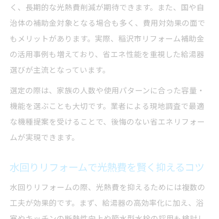
く、長期的な光熱費削減が期待できます。また、国や自
治体の補助金対象となる場合も多く、費用対効果の面で
もメリットがあります。実際、稲沢市リフォーム補助金
の活用事例も増えており、省エネ性能を重視した給湯器
選びが主流となっています。
選定の際は、家族の人数や使用パターンに合った容量・
機能を選ぶことも大切です。業者による現地調査で最適
な機種提案を受けることで、後悔のない省エネリフォー
ムが実現できます。
水回りリフォームで光熱費を賢く抑えるコツ
水回りリフォームの際、光熱費を抑えるためには複数の
工夫が効果的です。まず、給湯器の高効率化に加え、浴
室やキッチンの断熱性向上や節水型水栓の採用も検討し