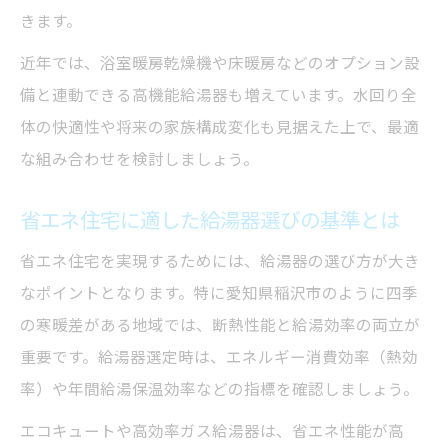
きます。
近年では、浴室暖房乾燥機や床暖房などのオプション設
備と連動できる高機能給湯器も増えています。水回り全
体の快適性や将来の家族構成変化も見据えた上で、最適
な組み合わせを検討しましょう。
省エネ住宅に適した給湯器選びの基準とは
省エネ住宅を実現するためには、給湯器の選び方が大き
なポイントとなります。特に愛知県稲沢市のように四季
の寒暖差がある地域では、断熱性能と給湯効率の両立が
重要です。給湯器選定時は、エネルギー消費効率（熱効
率）や年間給湯保温効率などの指標を確認しましょう。
エコキュートや高効率ガス給湯器は、省エネ性能が高