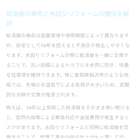
給湯器の寿命と水回りリフォームの関係を解
説
給湯器の寿命は設置環境や使用頻度によって異なります
が、目安として10年を超えると不具合が発生しやすくな
ります。水回りリフォームの際に給湯器を一緒に交換す
ることで、古い設備によるトラブルを未然に防ぎ、快適
な住環境を維持できます。特に愛知県稲沢市のような地
域では、冬場の水温低下による負荷が大きいため、定期
的な点検や交換が推奨されます。
例えば、10年以上使用した給湯器をそのまま使い続ける
と、突然の故障による緊急対応や追加費用が発生するリ
スクがあります。水回りリフォームと同時に給湯器を交
換することで、配管工事や内装の仕上げも一貫して行