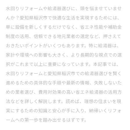
水回りリフォームや給湯器選びに、頭を悩ませていませ
んか？愛知県稲沢市で快適な生活を実現するためには、
単に設備を新しくするだけでなく、省エネ性能や補助金
制度の活用、信頼できる地元業者の選定など、押さえて
おきたいポイントがいくつもあります。特に給湯器は、
家計や環境への影響も大きく、より長期的な視点での選
択がこれまで以上に重要になっています。本記事では、
水回りリフォームと愛知県稲沢市での給湯器選びを賢く
進めるための具体的な手順や最新の情報、失敗しないた
めの業者選び、費用対効果の高い省エネ給湯器の活用方
法などを詳しく解説します。読めば、理想の住まいを現
実にするための知識と安心が手に入り、納得いくリフォ
ームへの第一歩を踏み出せるはずです。