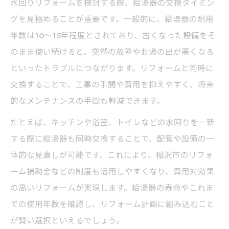
水回りリフォームを検討する際、給湯器の交換タイミン
グを見極めることが重要です。一般的に、給湯器の耐用
年数は10〜15年程度とされており、古くなった設備をそ
のまま使い続けると、突然の故障やお湯の出が悪くなる
といったトラブルにつながります。リフォームと同時に
交換することで、工事の手間や費用を抑えやすく、将来
的なメンテナンスの手間も軽減できます。
たとえば、キッチンや浴室、トイレなどの水回りを一新
する際に給湯器も同時交換することで、配管や設備の一
体的な見直しが可能です。これにより、稲沢市のリフォ
ーム補助金などの制度も活用しやすくなり、費用対効果
の高いリフォームが実現します。給湯器の寿命やこれま
での使用年数を確認し、リフォーム計画に組み込むこと
が賢い選択といえるでしょう。