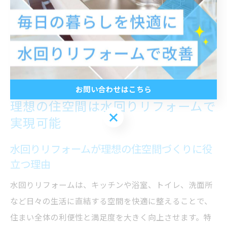
や費用感をつかみやすくなります。自宅の状況や希望に
合った最適なプランを見つけるためにも、気軽に地元業
者へ相談してみましょう。
お問い合わせはこちら
理想の住空間は水回りリフォームで
お問い合わせはこちら
実現可能
水回りリフォームが理想の住空間づくりに役
立つ理由
水回りリフォームは、キッチンや浴室、トイレ、洗面所
など日々の生活に直結する空間を快適に整えることで、
住まい全体の利便性と満足度を大きく向上させます。特