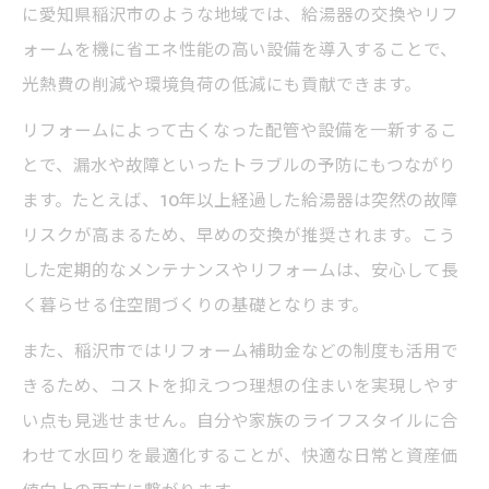
に愛知県稲沢市のような地域では、給湯器の交換やリフ
ォームを機に省エネ性能の高い設備を導入することで、
光熱費の削減や環境負荷の低減にも貢献できます。
リフォームによって古くなった配管や設備を一新するこ
とで、漏水や故障といったトラブルの予防にもつながり
ます。たとえば、10年以上経過した給湯器は突然の故障
リスクが高まるため、早めの交換が推奨されます。こう
した定期的なメンテナンスやリフォームは、安心して長
く暮らせる住空間づくりの基礎となります。
また、稲沢市ではリフォーム補助金などの制度も活用で
きるため、コストを抑えつつ理想の住まいを実現しやす
い点も見逃せません。自分や家族のライフスタイルに合
わせて水回りを最適化することが、快適な日常と資産価