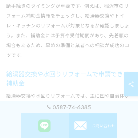
請手続きのタイミングが重要です。例えば、稲沢市のリ
フォーム補助金情報をチェックし、給湯器交換やトイ
レ・キッチンのリフォームが対象となるか確認しましょ
う。また、補助金には予算や受付期間があり、先着順の
場合もあるため、早めの準備と業者への相談が成功のコ
ツです。
給湯器交換や水回りリフォームで申請できる
補助金
給湯器交換や水回りリフォームでは、主に国や自治体が
実施する省エネ機器導入補助金、バリアフリー化支援金
0587-74-6385
などが活用できます。エコキュートや高効率ガス給湯器
の設置は、補助金の代表的な対象です。特に愛知県稲沢
お問い合わせ
市では、年度ごとにリフォーム補助金の内容や条件が変